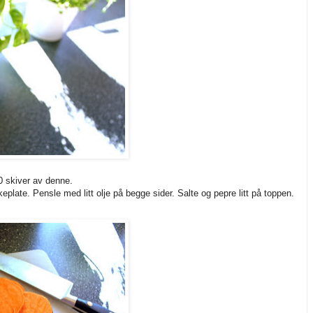
0 skiver av denne.
plate. Pensle med litt olje på begge sider. Salte og pepre litt på toppen.