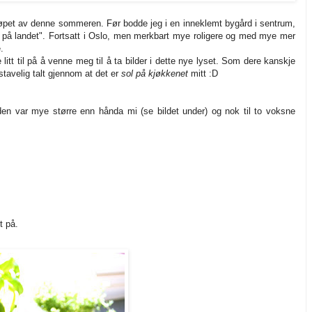
løpet av denne sommeren. Før bodde jeg i en inneklemt bygård i sentrum,
ut på landet". Fortsatt i Oslo, men merkbart mye roligere og med mye mer
.
 litt til på å venne meg til å ta bilder i dette nye lyset. Som dere kanskje
stavelig talt gjennom at det er
sol på kjøkkenet
mitt :D
en var mye større enn hånda mi (se bildet under) og nok til to voksne
t på.