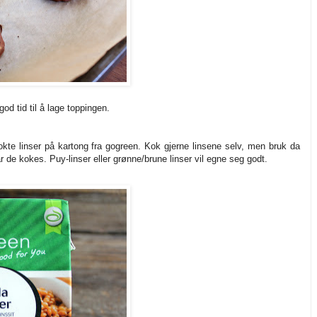
od tid til å lage toppingen.
okte linser på kartong fra gogreen. Kok gjerne linsene selv, men bruk da
r de kokes. Puy-linser eller grønne/brune linser vil egne seg godt.