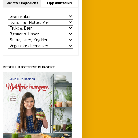
Søk etter ingrediens
Oppskriftsarkiv
BESTILL KJØTTFRIE BURGERE