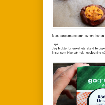
Mens søtpotetene står i ovnen, har du g
Tips:
Jeg brukte for enkelhets skyld ferdigk
linser som ikke går helt i oppløsning nå