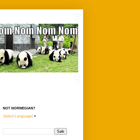
NOT NORWEGIAN?
Select Language
▼