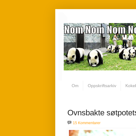
Om
Oppskriftsarkiv
Koke
Ovnsbakte søtpotet
15 Kommentarer