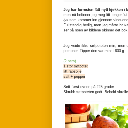
Jeg har forresten fått
nytt kjøkken
i 
men nå befinner jeg meg litt lenger "
lys
som kommer inn gjennom vinduene
Fullstendig herlig, men jeg måtte bruke
ser på noen av bildene skinner det bok
Jeg veide ikke søtpoteten min, men d
personer. Tipper den var minst 600 g.
(2 pers)
1 stor søtpotet
litt rapsolje
salt + pepper
Sett først ovnen på 225 grader.
Skrubb søtpoteten godt. Behold skrelle