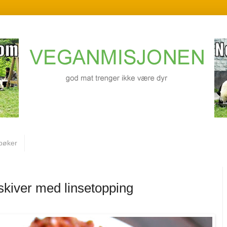
bøker
skiver med linsetopping