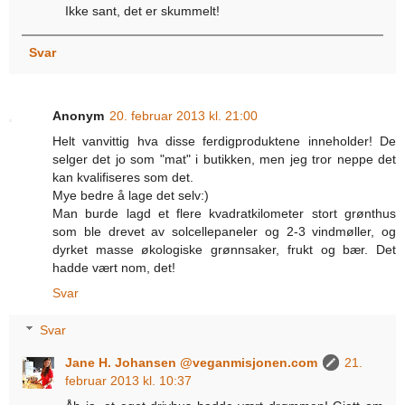
Ikke sant, det er skummelt!
Svar
Anonym
20. februar 2013 kl. 21:00
Helt vanvittig hva disse ferdigproduktene inneholder! De
selger det jo som "mat" i butikken, men jeg tror neppe det
kan kvalifiseres som det.
Mye bedre å lage det selv:)
Man burde lagd et flere kvadratkilometer stort grønthus
som ble drevet av solcellepaneler og 2-3 vindmøller, og
dyrket masse økologiske grønnsaker, frukt og bær. Det
hadde vært nom, det!
Svar
Svar
Jane H. Johansen @veganmisjonen.com
21.
februar 2013 kl. 10:37