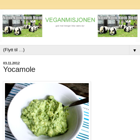
▼
03.11.2012
Yocamole