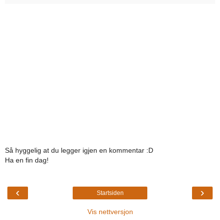
Så hyggelig at du legger igjen en kommentar :D
Ha en fin dag!
‹
›
Startsiden
Vis nettversjon