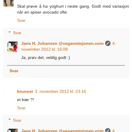
Skal prøve å ha yoghurt i neste gang. Godt med variasjon
når en spiser avocado ofte.
Svar
Svar
Jane H. Johansen @veganmisjonen.com
4.
november 2012 kl. 16:08
Ja, prøv det, veldig godt :)
Svar
brunost
3. november 2012 kl. 23:16
et bær ?!
Svar
Svar
Jane H. Johansen @veganmisjonen.com
4.