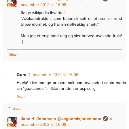
november 2012 kl. 16:08
Ifølge wikipedia ihvertfall:
"Avokadofrukten, som botanisk sett er et bær, er rund
til pæreformet, og har en nøtteaktig smak."
Men jeg er enig med deg og sier herved avokado-frukt!
:)
Svar
Guro
4. november 2012 kl. 16:06
Hjælp! Like mange prosent salt som avocado i santa maria
sin "guacamole"... Ikke rart den er uspiselig
Svar
Svar
Jane H. Johansen @veganmisjonen.com
4.
november 2012 kl. 16:09