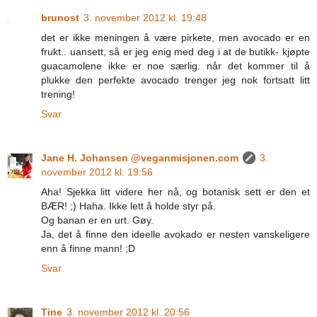
brunost
3. november 2012 kl. 19:48
det er ikke meningen å være pirkete, men avocado er en
frukt.. uansett, så er jeg enig med deg i at de butikk- kjøpte
guacamolene ikke er noe særlig. når det kommer til å
plukke den perfekte avocado trenger jeg nok fortsatt litt
trening!
Svar
Jane H. Johansen @veganmisjonen.com
3.
november 2012 kl. 19:56
Aha! Sjekka litt videre her nå, og botanisk sett er den et
BÆR! ;) Haha. Ikke lett å holde styr på.
Og banan er en urt. Gøy.
Ja, det å finne den ideelle avokado er nesten vanskeligere
enn å finne mann! ;D
Svar
Tine
3. november 2012 kl. 20:56