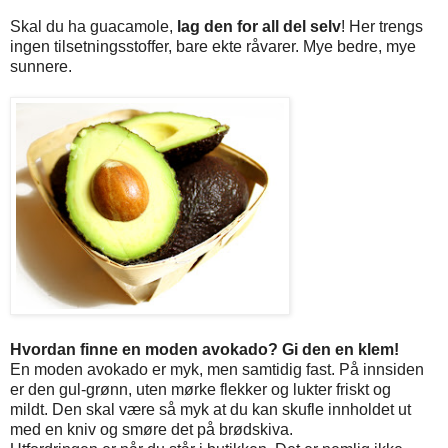
Skal du ha guacamole,
lag den for all del selv
! Her trengs
ingen tilsetningsstoffer, bare ekte råvarer. Mye bedre, mye
sunnere.
Hvordan finne en moden avokado? Gi den en klem!
En moden avokado er myk, men samtidig fast. På innsiden
er den gul-grønn, uten mørke flekker og lukter friskt og
mildt. Den skal være så myk at du kan skufle innholdet ut
med en kniv og smøre det på brødskiva.