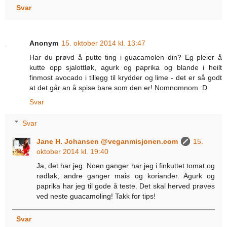
Svar
Anonym
15. oktober 2014 kl. 13:47
Har du prøvd å putte ting i guacamolen din? Eg pleier å
kutte opp sjalottløk, agurk og paprika og blande i heilt
finmost avocado i tillegg til krydder og lime - det er så godt
at det går an å spise bare som den er! Nomnomnom :D
Svar
Svar
Jane H. Johansen @veganmisjonen.com
15.
oktober 2014 kl. 19:40
Ja, det har jeg. Noen ganger har jeg i finkuttet tomat og
rødløk, andre ganger mais og koriander. Agurk og
paprika har jeg til gode å teste. Det skal herved prøves
ved neste guacamoling! Takk for tips!
Svar