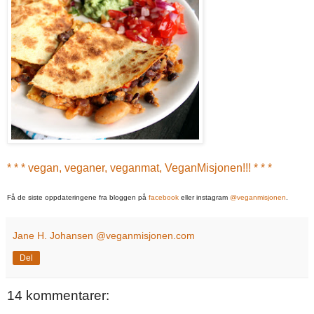
* * * vegan, veganer, veganmat, VeganMisjonen!!! * * *
Få de siste oppdateringene fra bloggen på
facebook
eller instagram
@veganmisjonen
.
Jane H. Johansen @veganmisjonen.com
Del
14 kommentarer: