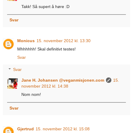
Takk! Så supert å høre :D
Svar
Monicus
15. november 2012 kl. 13:30
Mhhhhhh! Skal definitivt testes!
Svar
Svar
Jane H. Johansen @veganmisjonen.com
15.
november 2012 kl. 14:38
Nom nom!
Svar
Gjertrud
15. november 2012 kl. 15:08