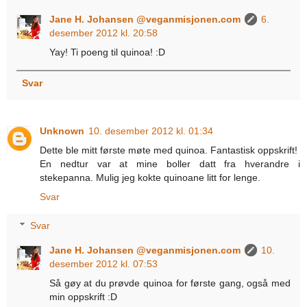
Jane H. Johansen @veganmisjonen.com
6.
desember 2012 kl. 20:58
Yay! Ti poeng til quinoa! :D
Svar
Unknown
10. desember 2012 kl. 01:34
Dette ble mitt første møte med quinoa. Fantastisk oppskrift!
En nedtur var at mine boller datt fra hverandre i
stekepanna. Mulig jeg kokte quinoane litt for lenge.
Svar
Svar
Jane H. Johansen @veganmisjonen.com
10.
desember 2012 kl. 07:53
Så gøy at du prøvde quinoa for første gang, også med
min oppskrift :D