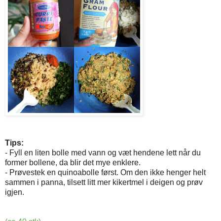
Tips:
- Fyll en liten bolle med vann og væt hendene lett når du
former bollene, da blir det mye enklere.
- Prøvestek en quinoabolle først. Om den ikke henger helt
sammen i panna, tilsett litt mer kikertmel i deigen og prøv
igjen.