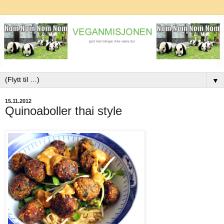
▼
15.11.2012
Quinoaboller thai style