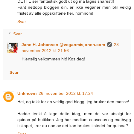
DETTE ser fantastisk godt ut og må lages snarest!!
Fant nettopp bloggen din, er ikke veganer men blir veldig
fristet av alle oppskriftene her, nomnom!
Svar
Svar
Jane H. Johansen @veganmisjonen.com
23.
november 2012 kl. 21:56
Hjertelig velkommen hit! Kos deg!
Svar
Unknown
26. november 2012 kl. 17:24
Hei, og takk for en veldig god blogg, jeg bruker den masse!
Hadde tenkt å lage dette idag, men de var utsolgt for
quinoa på butikken. Jeg har medium couscous og matbygg
i skapet, tror du noe av det kan brukes i stedet for quinoa?