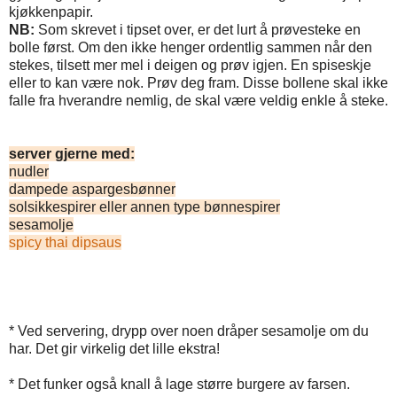
kjøkkenpapir.
NB:
Som skrevet i tipset over, er det lurt å prøvesteke en
bolle først. Om den ikke henger ordentlig sammen når den
stekes, tilsett mer mel i deigen og prøv igjen. En spiseskje
eller to kan være nok. Prøv deg fram. Disse bollene skal ikke
falle fra hverandre nemlig, de skal være veldig enkle å steke.
server gjerne med:
nudler
dampede aspargesbønner
solsikkespirer eller annen type bønnespirer
sesamolje
spicy thai dipsaus
* Ved servering, drypp over noen dråper sesamolje om du
har. Det gir virkelig det lille ekstra!
* Det funker også knall å lage større burgere av farsen.