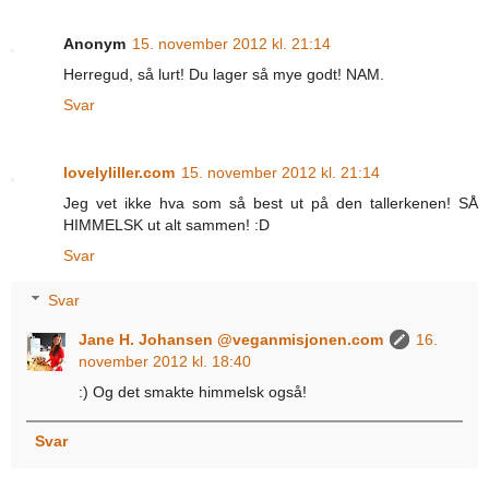
Anonym
15. november 2012 kl. 21:14
Herregud, så lurt! Du lager så mye godt! NAM.
Svar
lovelyliller.com
15. november 2012 kl. 21:14
Jeg vet ikke hva som så best ut på den tallerkenen! SÅ
HIMMELSK ut alt sammen! :D
Svar
Svar
Jane H. Johansen @veganmisjonen.com
16.
november 2012 kl. 18:40
:) Og det smakte himmelsk også!
Svar