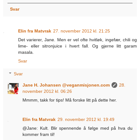
Svar
Elin fra Matvrak
27. november 2012 kl. 21:25
Det varierer, Jane. Men er vel ofte hvitløk, ingefær, chili og
lime- eller sitronjuice i hvert fall. Og gjerne litt garam
masala.
Svar
Svar
Jane H. Johansen @veganmisjonen.com
28.
november 2012 kl. 06:26
Mmmm, takk for tips! Må forske litt på dette her.
Elin fra Matvrak
29. november 2012 kl. 19:49
@Jane: Kult. Blir spennende å følge med på hva du
kommer fram til!