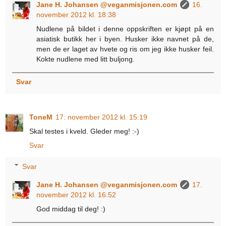
Jane H. Johansen @veganmisjonen.com
16.
november 2012 kl. 18:38
Nudlene på bildet i denne oppskriften er kjøpt på en
asiatisk butikk her i byen. Husker ikke navnet på de,
men de er laget av hvete og ris om jeg ikke husker feil.
Kokte nudlene med litt buljong.
Svar
ToneM
17. november 2012 kl. 15:19
Skal testes i kveld. Gleder meg! :-)
Svar
Svar
Jane H. Johansen @veganmisjonen.com
17.
november 2012 kl. 16:52
God middag til deg! :)