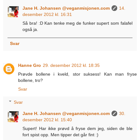
Jane H. Johansen @veganmisjonen.com
14.
desember 2012 kl. 16:31
Så bra! :D Kan tenke meg de funker supert som falafel
også ja.
Svar
Hanne Gro
29. desember 2012 kl. 18:35
Prøvde bollene i kveld, stor suksess! Kan man fryse
bollene, tro?
Svar
Svar
Jane H. Johansen @veganmisjonen.com
30.
desember 2012 kl. 15:40
Supert! Har ikke prøvd å fryse dem jeg, siden de ble
fort spist opp. Men tipper det går fint :)