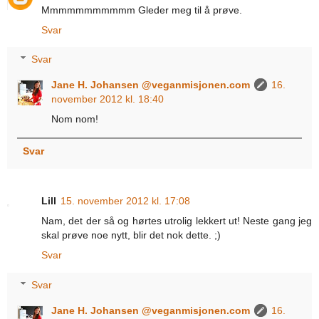
Mmmmmmmmmmm Gleder meg til å prøve.
Svar
Svar
Jane H. Johansen @veganmisjonen.com
16.
november 2012 kl. 18:40
Nom nom!
Svar
Lill
15. november 2012 kl. 17:08
Nam, det der så og hørtes utrolig lekkert ut! Neste gang jeg
skal prøve noe nytt, blir det nok dette. ;)
Svar
Svar
Jane H. Johansen @veganmisjonen.com
16.