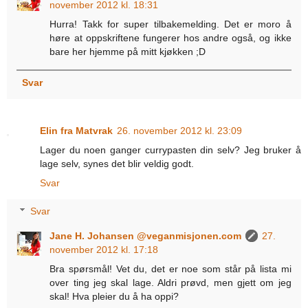
november 2012 kl. 18:31
Hurra! Takk for super tilbakemelding. Det er moro å
høre at oppskriftene fungerer hos andre også, og ikke
bare her hjemme på mitt kjøkken ;D
Svar
Elin fra Matvrak
26. november 2012 kl. 23:09
Lager du noen ganger currypasten din selv? Jeg bruker å
lage selv, synes det blir veldig godt.
Svar
Svar
Jane H. Johansen @veganmisjonen.com
27.
november 2012 kl. 17:18
Bra spørsmål! Vet du, det er noe som står på lista mi
over ting jeg skal lage. Aldri prøvd, men gjett om jeg
skal! Hva pleier du å ha oppi?