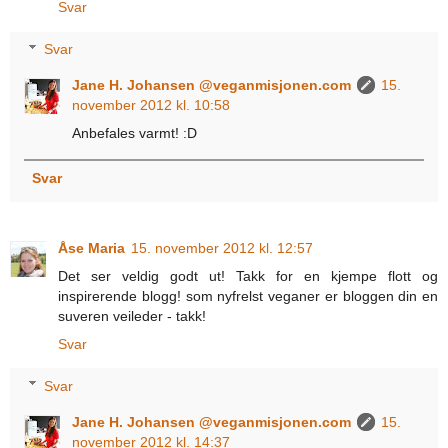
Svar
Svar
Jane H. Johansen @veganmisjonen.com
15.
november 2012 kl. 10:58
Anbefales varmt! :D
Svar
Åse Maria
15. november 2012 kl. 12:57
Det ser veldig godt ut! Takk for en kjempe flott og
inspirerende blogg! som nyfrelst veganer er bloggen din en
suveren veileder - takk!
Svar
Svar
Jane H. Johansen @veganmisjonen.com
15.
november 2012 kl. 14:37