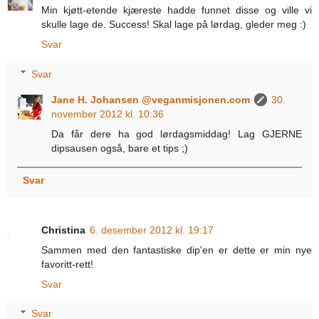
Min kjøtt-etende kjæreste hadde funnet disse og ville vi
skulle lage de. Success! Skal lage på lørdag, gleder meg :)
Svar
Svar
Jane H. Johansen @veganmisjonen.com
30.
november 2012 kl. 10:36
Da får dere ha god lørdagsmiddag! Lag GJERNE
dipsausen også, bare et tips ;)
Svar
Christina
6. desember 2012 kl. 19:17
Sammen med den fantastiske dip'en er dette er min nye
favoritt-rett!
Svar
Svar