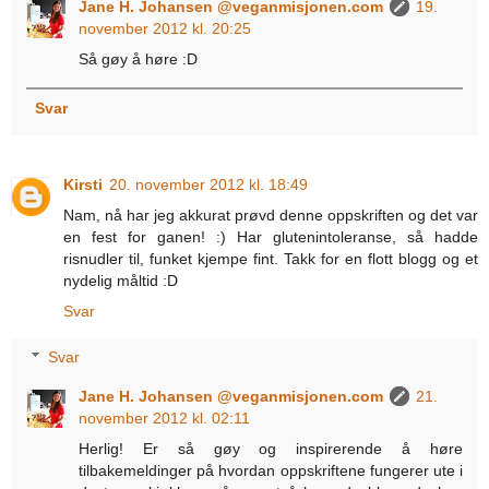
Jane H. Johansen @veganmisjonen.com
19.
november 2012 kl. 20:25
Så gøy å høre :D
Svar
Kirsti
20. november 2012 kl. 18:49
Nam, nå har jeg akkurat prøvd denne oppskriften og det var
en fest for ganen! :) Har glutenintoleranse, så hadde
risnudler til, funket kjempe fint. Takk for en flott blogg og et
nydelig måltid :D
Svar
Svar
Jane H. Johansen @veganmisjonen.com
21.
november 2012 kl. 02:11
Herlig! Er så gøy og inspirerende å høre
tilbakemeldinger på hvordan oppskriftene fungerer ute i