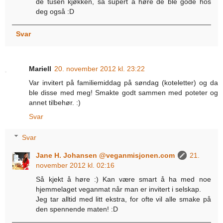
de tusen kjøkken, så supert å høre de ble gode hos
deg også :D
Svar
Mariell
20. november 2012 kl. 23:22
Var invitert på familiemiddag på søndag (koteletter) og da
ble disse med meg! Smakte godt sammen med poteter og
annet tilbehør. :)
Svar
Svar
Jane H. Johansen @veganmisjonen.com
21.
november 2012 kl. 02:16
Så kjekt å høre :) Kan være smart å ha med noe
hjemmelaget veganmat når man er invitert i selskap.
Jeg tar alltid med litt ekstra, for ofte vil alle smake på
den spennende maten! :D