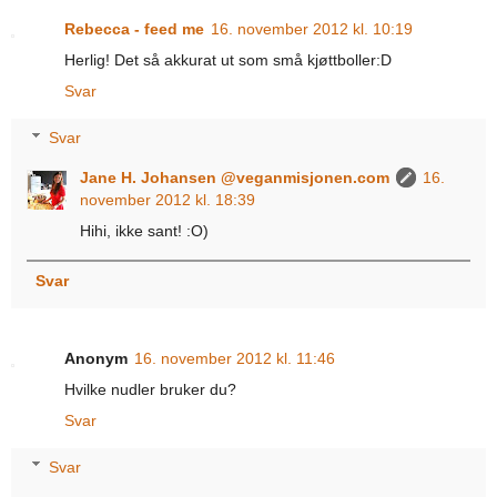
Rebecca - feed me
16. november 2012 kl. 10:19
Herlig! Det så akkurat ut som små kjøttboller:D
Svar
Svar
Jane H. Johansen @veganmisjonen.com
16.
november 2012 kl. 18:39
Hihi, ikke sant! :O)
Svar
Anonym
16. november 2012 kl. 11:46
Hvilke nudler bruker du?
Svar
Svar