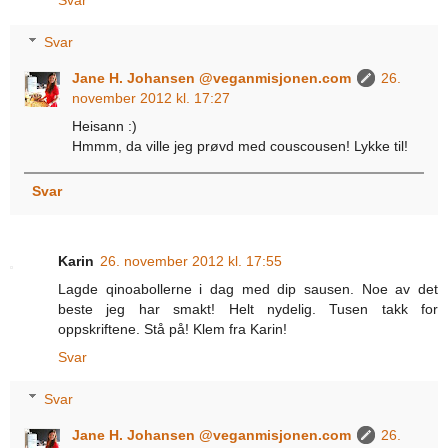
Svar
Svar
Jane H. Johansen @veganmisjonen.com
26.
november 2012 kl. 17:27
Heisann :)
Hmmm, da ville jeg prøvd med couscousen! Lykke til!
Svar
Karin
26. november 2012 kl. 17:55
Lagde qinoabollerne i dag med dip sausen. Noe av det
beste jeg har smakt! Helt nydelig. Tusen takk for
oppskriftene. Stå på! Klem fra Karin!
Svar
Svar
Jane H. Johansen @veganmisjonen.com
26.