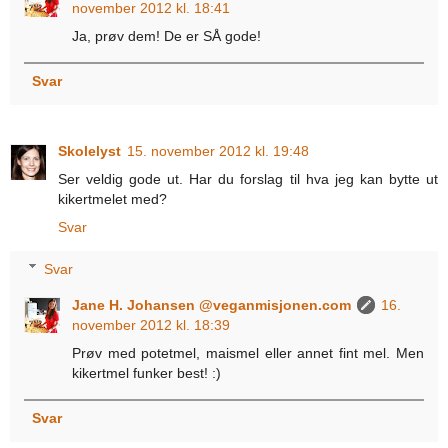
november 2012 kl. 18:41
Ja, prøv dem! De er SÅ gode!
Svar
Skolelyst
15. november 2012 kl. 19:48
Ser veldig gode ut. Har du forslag til hva jeg kan bytte ut
kikertmelet med?
Svar
Svar
Jane H. Johansen @veganmisjonen.com
16.
november 2012 kl. 18:39
Prøv med potetmel, maismel eller annet fint mel. Men
kikertmel funker best! :)
Svar