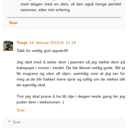
med deigen med en sleiv, vil den også henge perfekt
sammen, etter min erfaring.
Svar
Tonje
19. februar 2013 kl. 21:24
Takk for veldig god oppskrift!
Jeg sleit med å steke dem i pannen så jeg stekte dem på
bakepapir i ovnen i stedet. De ble likevel veldig gode. Blir jo
litt magrere og uten all oljen, samtidig som at jeg ser for
meg at de blir hakket mere sprø og saftig om de stekes slik
de egentlig skal.
Tror jeg skal prøve å ha litt olje i deigen neste gang før jeg
putter dem i stekeovnen :)
Svar
Svar