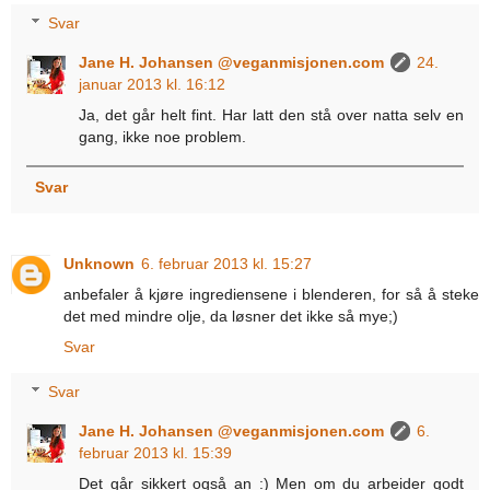
Svar
Jane H. Johansen @veganmisjonen.com
24.
januar 2013 kl. 16:12
Ja, det går helt fint. Har latt den stå over natta selv en
gang, ikke noe problem.
Svar
Unknown
6. februar 2013 kl. 15:27
anbefaler å kjøre ingrediensene i blenderen, for så å steke
det med mindre olje, da løsner det ikke så mye;)
Svar
Svar
Jane H. Johansen @veganmisjonen.com
6.
februar 2013 kl. 15:39
Det går sikkert også an :) Men om du arbeider godt