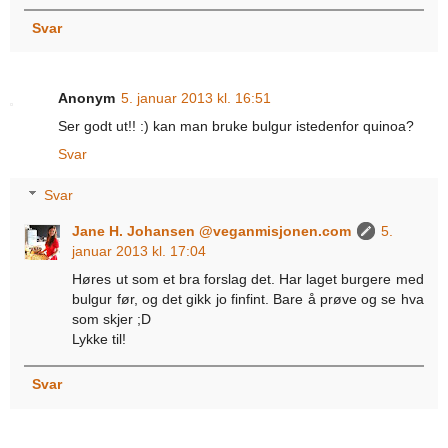
Svar
Anonym
5. januar 2013 kl. 16:51
Ser godt ut!! :) kan man bruke bulgur istedenfor quinoa?
Svar
Svar
Jane H. Johansen @veganmisjonen.com
5.
januar 2013 kl. 17:04
Høres ut som et bra forslag det. Har laget burgere med
bulgur før, og det gikk jo finfint. Bare å prøve og se hva
som skjer ;D
Lykke til!
Svar