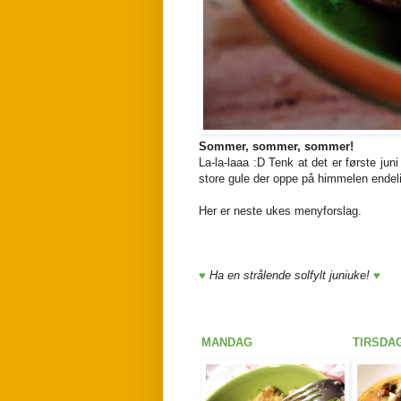
Sommer, sommer, sommer!
La-la-laaa :D Tenk at det er første jun
store gule der oppe på himmelen endel
Her er neste ukes menyforslag.
♥
Ha en strålende solfylt juniuke!
♥
MANDAG
TIRSDA