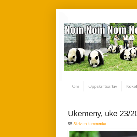
Om
Oppskriftsarkiv
Koke
Ukemeny, uke 23/2
Skriv en kommentar