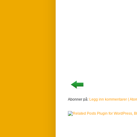
Abonner på:
Legg inn kommentarer ( Atom