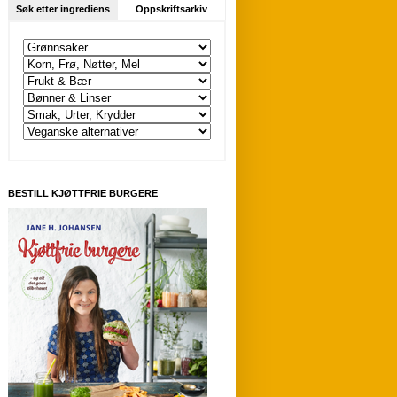
Søk etter ingrediens
Oppskriftsarkiv
BESTILL KJØTTFRIE BURGERE