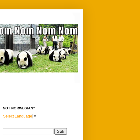
NOT NORWEGIAN?
Select Language
▼