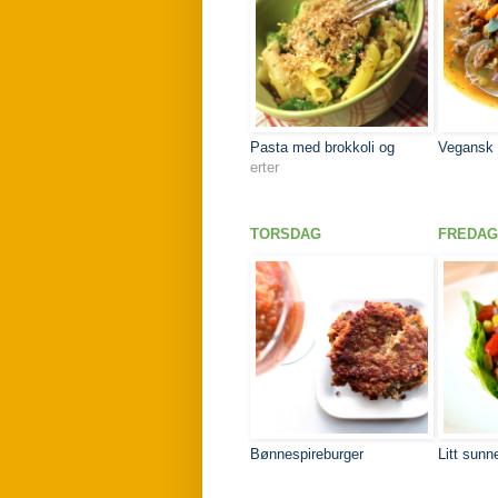
Pasta med brokkoli og
Vegansk 
erter
TORSDAG
FREDAG
Bønnespireburger
Litt sunn