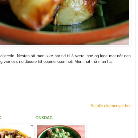
i allerede. Nesten så man ikke har tid til å være inne og lage mat når den
ig vier oss nordboere litt oppmerksomhet. Men mat må man ha.
Se alle ukemenyer her
G
ONSDAG