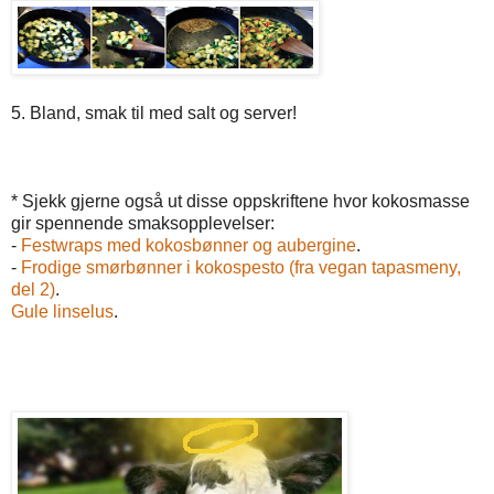
5. Bland, smak til med salt og server!
* Sjekk gjerne også ut disse oppskriftene hvor kokosmasse
gir spennende smaksopplevelser:
-
Festwraps med kokosbønner og aubergine
.
-
Frodige smørbønner i kokospesto (fra vegan tapasmeny,
del 2)
.
Gule linselus
.