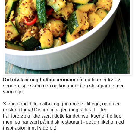
Det utvikler seg heftige aromaer
når du forener frø av
sennep, spisskummen og koriander i en stekepanne med
varm olje.
Sleng oppi chili, hvitløk og gurkemeie i tillegg, og du er
nesten i India! Det innbiller jeg meg iallefall... Jeg
har foreløpig ikke vært i dette landet hvor kuer er hellige,
men jeg har vært på indisk restaurant - det gir rikelig med
inspirasjon inntil videre ;)