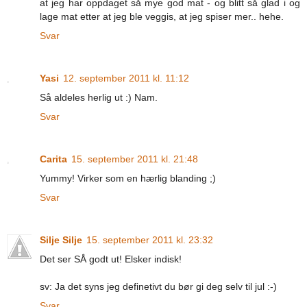
at jeg har oppdaget så mye god mat - og blitt så glad i og
lage mat etter at jeg ble veggis, at jeg spiser mer.. hehe.
Svar
Yasi
12. september 2011 kl. 11:12
Så aldeles herlig ut :) Nam.
Svar
Carita
15. september 2011 kl. 21:48
Yummy! Virker som en hærlig blanding ;)
Svar
Silje Silje
15. september 2011 kl. 23:32
Det ser SÅ godt ut! Elsker indisk!
sv: Ja det syns jeg definetivt du bør gi deg selv til jul :-)
Svar