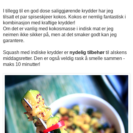
I tillegg til en god dose saliggjørende krydder har jeg
tilsatt et par spiseskjeer kokos. Kokos er nemlig fantastisk i
kombinasjon med kraftige krydder!
Om det er vanlig med kokosmasse i indisk mat er jeg
neimen ikke sikker på, men at det smaker godt kan jeg
garantere.
Squash med indiske krydder
er
nydelig tilbehør
til alskens
middagsretter. Den er også veldig rask å smelle sammen -
maks 10 minutter!