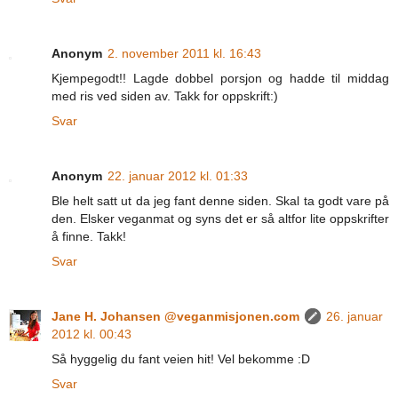
Anonym
2. november 2011 kl. 16:43
Kjempegodt!! Lagde dobbel porsjon og hadde til middag
med ris ved siden av. Takk for oppskrift:)
Svar
Anonym
22. januar 2012 kl. 01:33
Ble helt satt ut da jeg fant denne siden. Skal ta godt vare på
den. Elsker veganmat og syns det er så altfor lite oppskrifter
å finne. Takk!
Svar
Jane H. Johansen @veganmisjonen.com
26. januar
2012 kl. 00:43
Så hyggelig du fant veien hit! Vel bekomme :D
Svar