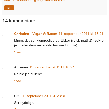
Jane H. Johansen @veganmisjonen.com
Del
14 kommentarer:
Christina - VeganVoff.com
11. september 2011 kl. 13:01
Mmm, det ser kjempedigg ut. Elsker indisk mat! :D (selv om
jeg heller dessverre aldri har vært i India)
Svar
Anonym
11. september 2011 kl. 18:27
Nå ble jeg sulten!!
Svar
Siri
11. september 2011 kl. 23:31
Ser nydelig ut!