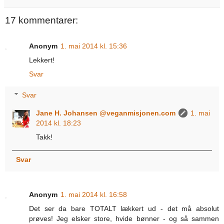
17 kommentarer:
Anonym
1. mai 2014 kl. 15:36
Lekkert!
Svar
Svar
Jane H. Johansen @veganmisjonen.com
1. mai
2014 kl. 18:23
Takk!
Svar
Anonym
1. mai 2014 kl. 16:58
Det ser da bare TOTALT lækkert ud - det må absolut
prøves! Jeg elsker store, hvide bønner - og så sammen