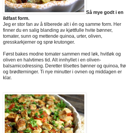
Så mye godt i en
ildfast form.
Jeg er stor fan av å tilberede alt i én og samme form. Her
finner du en salig blanding av kjøttfulle hvite bønner,
tomater, sunn og mettende quinoa, urter, oliven,
gresskarkjerner og sprø krutonger.
Først bakes modne tomater sammen med løk, hvitløk og
oliven en halvtimes tid. Alt innhyllet i en oliven-
balsamicodressing. Deretter tilsettes bønner og quinoa, frø
og brødterninger. Ti nye minutter i ovnen og middagen er
klar.