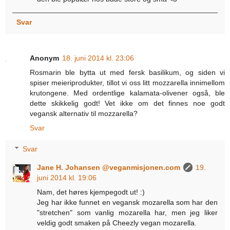
Svar
Anonym
18. juni 2014 kl. 23:06
Rosmarin ble bytta ut med fersk basilikum, og siden vi
spiser meieriprodukter, tillot vi oss litt mozzarella innimellom
krutongene. Med ordentlige kalamata-olivener også, ble
dette skikkelig godt! Vet ikke om det finnes noe godt
vegansk alternativ til mozzarella?
Svar
Svar
Jane H. Johansen @veganmisjonen.com
19.
juni 2014 kl. 19:06
Nam, det høres kjempegodt ut! :)
Jeg har ikke funnet en vegansk mozarella som har den
"stretchen" som vanlig mozarella har, men jeg liker
veldig godt smaken på Cheezly vegan mozarella.