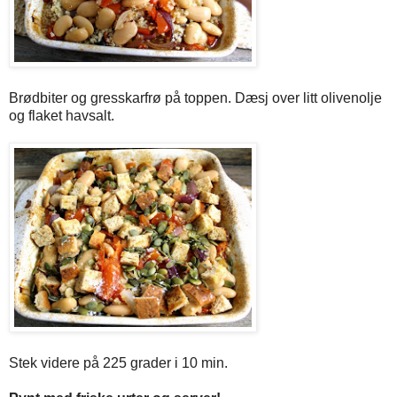
Brødbiter og gresskarfrø på toppen. Dæsj over litt olivenolje
og flaket havsalt.
Stek videre på 225 grader i 10 min.