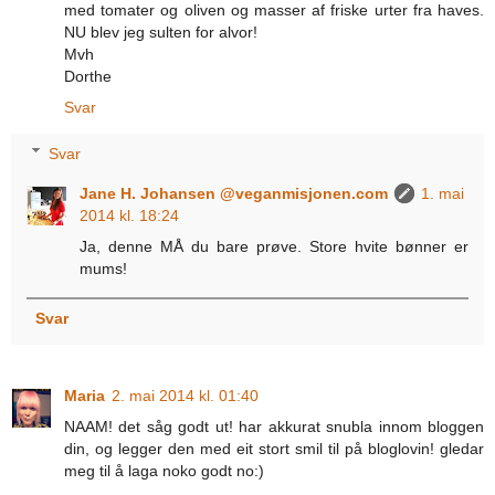
med tomater og oliven og masser af friske urter fra haves.
NU blev jeg sulten for alvor!
Mvh
Dorthe
Svar
Svar
Jane H. Johansen @veganmisjonen.com
1. mai
2014 kl. 18:24
Ja, denne MÅ du bare prøve. Store hvite bønner er
mums!
Svar
Maria
2. mai 2014 kl. 01:40
NAAM! det såg godt ut! har akkurat snubla innom bloggen
din, og legger den med eit stort smil til på bloglovin! gledar
meg til å laga noko godt no:)