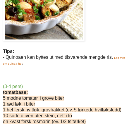
Tips:
- Quinoaen kan byttes ut med tilsvarende mengde ris.
Les mer
om quinoa her
.
(3-4 pers)
tomatbase:
5 modne tomater, i grove biter
1 rød løk, i biter
1 hel fersk hvitløk, grovhakket (ev. 5 tørkede hvitløksfedd)
10 sorte oliven uten stein, delt i to
en kvast fersk rosmarin (ev. 1/2 ts tørket)