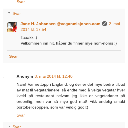
Svar
Svar
Jane H. Johansen @veganmisjonen.com
2. mai
2014 kl. 17:54
Taaakk :)
Velkommen inn hit, håper du finner mye nom-noms ;)
Svar
Anonym
3. mai 2014 kl. 12:40
Nam! Var nettopp i England, og der er det mye bedre tilbud
av mat til vegetarianere, så endte med å velge vegetar hver
kveld på restaurant selvom jeg ikke er vegetarianer på
ordentlig, men var så mye god mat! Fikk endelig smakt
portobellosoppen, som var veldig god!:)
Svar
Svar