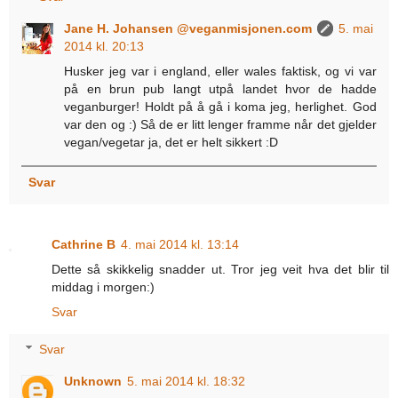
Jane H. Johansen @veganmisjonen.com
5. mai
2014 kl. 20:13
Husker jeg var i england, eller wales faktisk, og vi var
på en brun pub langt utpå landet hvor de hadde
veganburger! Holdt på å gå i koma jeg, herlighet. God
var den og :) Så de er litt lenger framme når det gjelder
vegan/vegetar ja, det er helt sikkert :D
Svar
Cathrine B
4. mai 2014 kl. 13:14
Dette så skikkelig snadder ut. Tror jeg veit hva det blir til
middag i morgen:)
Svar
Svar
Unknown
5. mai 2014 kl. 18:32