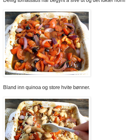
Deilig tomatsaus har begynt å sive ut og det lukter nom!
Bland inn quinoa og store hvite bønner.