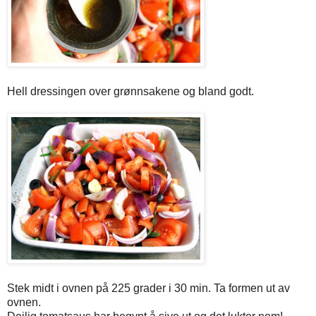
Hell dressingen over grønnsakene og bland godt.
Stek midt i ovnen på 225 grader i 30 min. Ta formen ut av
ovnen.