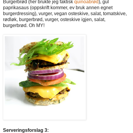
Burgerbrød (her brukte jeg faktisk
quinoabrød
), gul
paprikasaus (oppskrift kommer, ev bruk annen egnet
burgerdressing), vurger, vegan osteskive, salat, tomatskive,
rødløk, burgerbrød, vurger, osteskive igjen, salat,
burgerbrød. Oh MY!
Serveringsforslag 3: