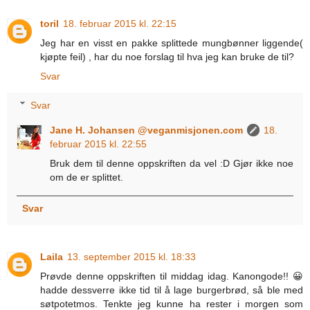
toril
18. februar 2015 kl. 22:15
Jeg har en visst en pakke splittede mungbønner liggende(
kjøpte feil) , har du noe forslag til hva jeg kan bruke de til?
Svar
Svar
Jane H. Johansen @veganmisjonen.com
18.
februar 2015 kl. 22:55
Bruk dem til denne oppskriften da vel :D Gjør ikke noe
om de er splittet.
Svar
Laila
13. september 2015 kl. 18:33
Prøvde denne oppskriften til middag idag. Kanongode!! 😀
hadde dessverre ikke tid til å lage burgerbrød, så ble med
søtpotetmos. Tenkte jeg kunne ha rester i morgen som