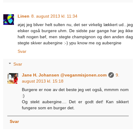
Linen
8. august 2013 kl. 11:34
øjøj jeg bliver helt sulten nu, det ser virkelig lækkert ud...jeg
elsker også burgere uhm. De sidste par gange har jeg ikke
haft nogen bøf, men stegte champignon og den anden dag
stegte skiver aubergine :-) ypu know me og aubergine
Svar
Svar
Jane H. Johansen @veganmisjonen.com
9.
august 2013 kl. 15:18
Burgere er noe av det beste jeg vet også, mmmm nom
:)
Og stekt aubergine.... Det er godt det! Kan sikkert
fungere som en burger det.
Svar