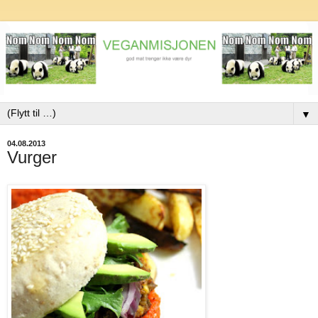
▼
04.08.2013
Vurger