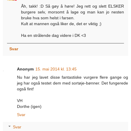
Åh, takk! :D Så gøy å høre! Jeg rett og slett ELSKER
burgere selv, morsomt å lage og man kan jo nesten
bruke hva som helst i farsen.
Kult at mannen også liker de, det er viktig ;)
Ha en strålende dag videre i DK <3
Svar
Anonym
15. mai 2014 kl. 13:45
Nu har jeg lavet disse fantastiske vurgere flere gange og
jeg har også testet dem med sortøje-bønner. Det fungerede
også fint!
VH
Dorthe (igen)
Svar
Svar