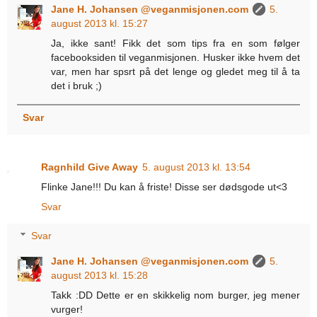
Jane H. Johansen @veganmisjonen.com
5.
august 2013 kl. 15:27
Ja, ikke sant! Fikk det som tips fra en som følger
facebooksiden til veganmisjonen. Husker ikke hvem det
var, men har spsrt på det lenge og gledet meg til å ta
det i bruk ;)
Svar
Ragnhild Give Away
5. august 2013 kl. 13:54
Flinke Jane!!! Du kan å friste! Disse ser dødsgode ut<3
Svar
Svar
Jane H. Johansen @veganmisjonen.com
5.
august 2013 kl. 15:28
Takk :DD Dette er en skikkelig nom burger, jeg mener
vurger!