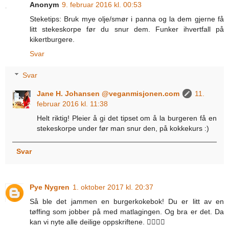
Anonym
9. februar 2016 kl. 00:53
Steketips: Bruk mye olje/smør i panna og la dem gjerne få
litt stekeskorpe før du snur dem. Funker ihvertfall på
kikertburgere.
Svar
Svar
Jane H. Johansen @veganmisjonen.com
11.
februar 2016 kl. 11:38
Helt riktig! Pleier å gi det tipset om å la burgeren få en
stekeskorpe under før man snur den, på kokkekurs :)
Svar
Pye Nygren
1. oktober 2017 kl. 20:37
Så ble det jammen en burgerkokebok! Du er litt av en
tøffing som jobber på med matlagingen. Og bra er det. Da
kan vi nyte alle deilige oppskriftene. 👍🏿💪🏿