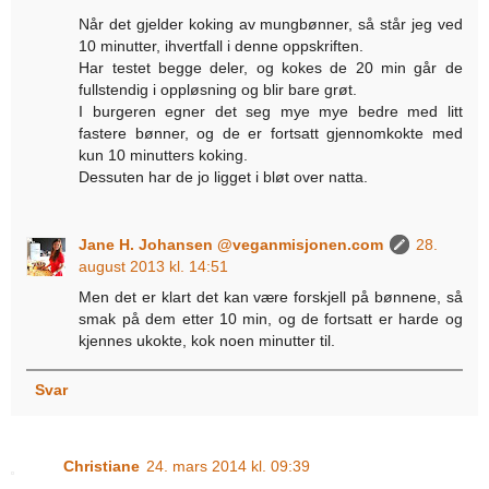
Når det gjelder koking av mungbønner, så står jeg ved
10 minutter, ihvertfall i denne oppskriften.
Har testet begge deler, og kokes de 20 min går de
fullstendig i oppløsning og blir bare grøt.
I burgeren egner det seg mye mye bedre med litt
fastere bønner, og de er fortsatt gjennomkokte med
kun 10 minutters koking.
Dessuten har de jo ligget i bløt over natta.
Jane H. Johansen @veganmisjonen.com
28.
august 2013 kl. 14:51
Men det er klart det kan være forskjell på bønnene, så
smak på dem etter 10 min, og de fortsatt er harde og
kjennes ukokte, kok noen minutter til.
Svar
Christiane
24. mars 2014 kl. 09:39