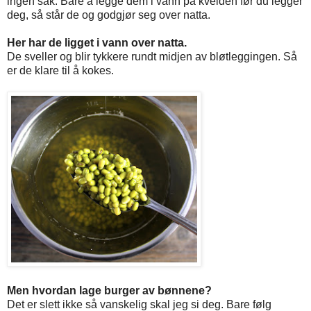
ingen sak. Bare å legge dem i vann på kvelden før du legger
deg, så står de og godgjør seg over natta.
Her har de ligget i vann over natta.
De sveller og blir tykkere rundt midjen av bløtleggingen. Så
er de klare til å kokes.
Men hvordan lage burger av bønnene?
Det er slett ikke så vanskelig skal jeg si deg. Bare følg