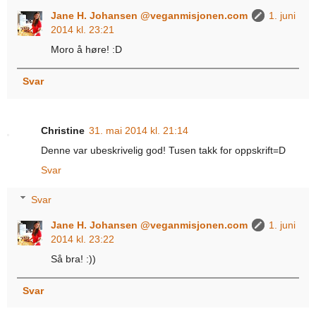
Jane H. Johansen @veganmisjonen.com
1. juni
2014 kl. 23:21
Moro å høre! :D
Svar
Christine
31. mai 2014 kl. 21:14
Denne var ubeskrivelig god! Tusen takk for oppskrift=D
Svar
Svar
Jane H. Johansen @veganmisjonen.com
1. juni
2014 kl. 23:22
Så bra! :))
Svar