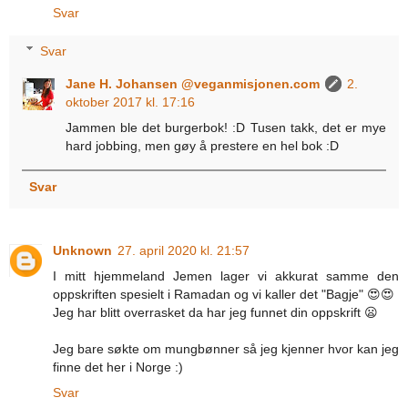
Svar
Svar
Jane H. Johansen @veganmisjonen.com
2.
oktober 2017 kl. 17:16
Jammen ble det burgerbok! :D Tusen takk, det er mye
hard jobbing, men gøy å prestere en hel bok :D
Svar
Unknown
27. april 2020 kl. 21:57
I mitt hjemmeland Jemen lager vi akkurat samme den
oppskriften spesielt i Ramadan og vi kaller det "Bagje" 😍😍
Jeg har blitt overrasket da har jeg funnet din oppskrift 😦
Jeg bare søkte om mungbønner så jeg kjenner hvor kan jeg
finne det her i Norge :)
Svar