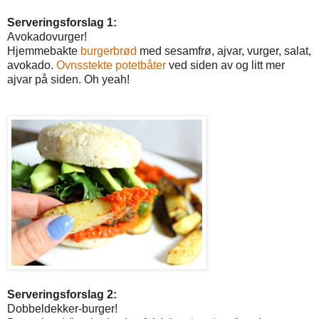
Serveringsforslag 1:
Avokadovurger!
Hjemmebakte
burgerbrød
med sesamfrø, ajvar, vurger, salat,
avokado.
Ovnsstekte potetbåter
ved siden av og litt mer
ajvar på siden. Oh yeah!
Serveringsforslag 2:
Dobbeldekker-burger!