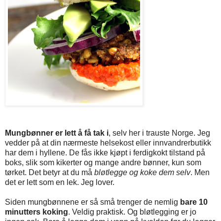
Mungbønner er lett å få tak i
, selv her i trauste Norge. Jeg
vedder på at din nærmeste helsekost eller innvandrerbutikk
har dem i hyllene. De fås ikke kjøpt i ferdigkokt tilstand på
boks, slik som kikerter og mange andre bønner, kun som
tørket. Det betyr at du må
bløtlegge og koke dem selv
. Men
det er lett som en lek. Jeg lover.
Siden mungbønnene er så små trenger de nemlig
bare 10
minutters koking
. Veldig praktisk. Og bløtlegging er jo