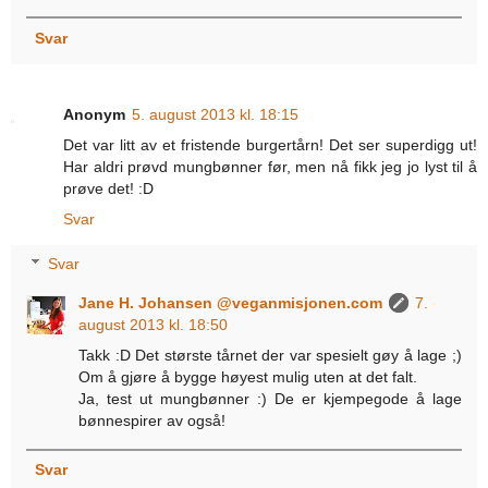
Svar
Anonym
5. august 2013 kl. 18:15
Det var litt av et fristende burgertårn! Det ser superdigg ut!
Har aldri prøvd mungbønner før, men nå fikk jeg jo lyst til å
prøve det! :D
Svar
Svar
Jane H. Johansen @veganmisjonen.com
7.
august 2013 kl. 18:50
Takk :D Det største tårnet der var spesielt gøy å lage ;)
Om å gjøre å bygge høyest mulig uten at det falt.
Ja, test ut mungbønner :) De er kjempegode å lage
bønnespirer av også!
Svar