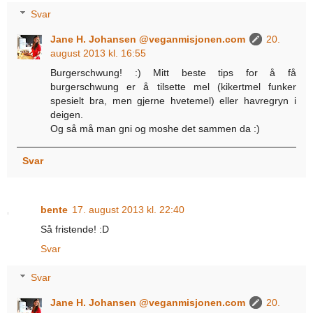
Svar
Jane H. Johansen @veganmisjonen.com
20.
august 2013 kl. 16:55
Burgerschwung! :) Mitt beste tips for å få
burgerschwung er å tilsette mel (kikertmel funker
spesielt bra, men gjerne hvetemel) eller havregryn i
deigen.
Og så må man gni og moshe det sammen da :)
Svar
bente
17. august 2013 kl. 22:40
Så fristende! :D
Svar
Svar
Jane H. Johansen @veganmisjonen.com
20.