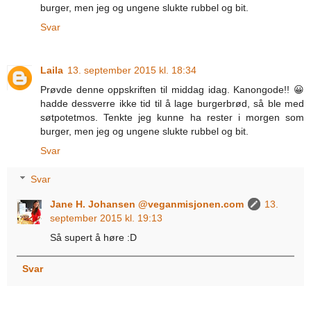
burger, men jeg og ungene slukte rubbel og bit.
Svar
Laila
13. september 2015 kl. 18:34
Prøvde denne oppskriften til middag idag. Kanongode!! 😀
hadde dessverre ikke tid til å lage burgerbrød, så ble med
søtpotetmos. Tenkte jeg kunne ha rester i morgen som
burger, men jeg og ungene slukte rubbel og bit.
Svar
Svar
Jane H. Johansen @veganmisjonen.com
13.
september 2015 kl. 19:13
Så supert å høre :D
Svar