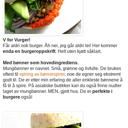
V for Vurger!
Får aldri nok burger. Åh nei, jeg går aldri lei! Her kommer
enda en burgeroppskrift
. Helt uten kjøtt såklart.
Med bønner som hovedingrediens.
Mungbønner
er navnet. Små, grønne og livfulle. De brukes
oftest til
spiring av bønnespirer
, noe de egner seg ekstremt
godt til. De er etter min erfaring de aller enkleste bønnene å
få til å spire. På asiatiske butikker kan du også finne nudler
laget av mungbønner. MEN, gjett hva. De er
perfekte i
burgere
også!