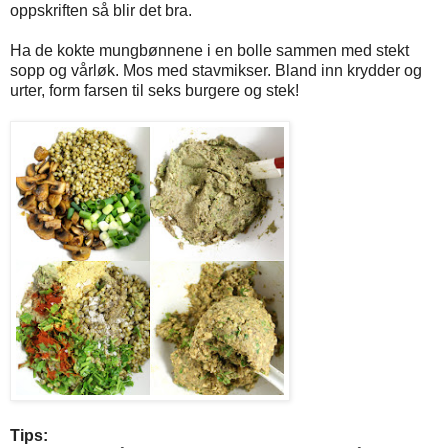
oppskriften så blir det bra.
Ha de kokte mungbønnene i en bolle sammen med stekt
sopp og vårløk. Mos med stavmikser. Bland inn krydder og
urter, form farsen til seks burgere og stek!
Tips: