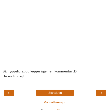
Så hyggelig at du legger igjen en kommentar :D
Ha en fin dag!
‹
›
Startsiden
Vis nettversjon