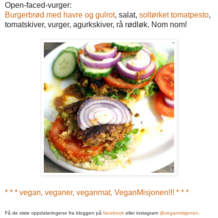
Open-faced-vurger:
Burgerbrød med havre og gulrot
, salat,
soltørket tomatpesto
,
tomatskiver, vurger, agurkskiver, rå rødløk. Nom nom!
* * * vegan, veganer, veganmat, VeganMisjonen!!! * * *
Få de siste oppdateringene fra bloggen på
facebook
eller instagram
@veganmisjonen
.