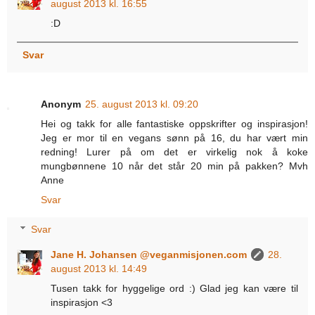
august 2013 kl. 16:55
:D
Svar
Anonym
25. august 2013 kl. 09:20
Hei og takk for alle fantastiske oppskrifter og inspirasjon!
Jeg er mor til en vegans sønn på 16, du har vært min
redning! Lurer på om det er virkelig nok å koke
mungbønnene 10 når det står 20 min på pakken? Mvh
Anne
Svar
Svar
Jane H. Johansen @veganmisjonen.com
28.
august 2013 kl. 14:49
Tusen takk for hyggelige ord :) Glad jeg kan være til
inspirasjon <3