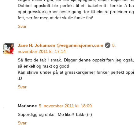
Dobbel oppskrift ble perfekt til ett bakebrett. Tenkte å ha
oppi gresskarkjerner neste gang, for litt ekstra proteiner og
fett, ser for meg at det skulle funke fint!
Svar
Jane H. Johansen @veganmisjonen.com
5.
november 2011 kl. 17:14
Så flott de falt i smak. Digger denne oppskriften jeg også,
så enkelt og raskt og godt!
Kan skrive under på at gresskarkjerner funker perfekt oppi
:D
Svar
Marianne
5. november 2011 kl. 18:09
Superdigg og enkel. Me like!! Takk=)=)
Svar