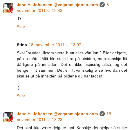
Jane H. Johansen @veganmisjonen.com
5.
november 2011 kl. 18:43
:D
Svar
Stina
18. november 2011 kl. 13:07
Skal "brødet" liksom være bløtt eller vått inni? Eller deigete,
på en måte. Mitt ble stekt bra på utsiden, men kanskje litt
dårligere på innsiden. Det er ikke uspiselig altså, og det
henger fint sammen. Det er litt vanskelig å se hvordan det
skal se ut på innsiden på bildene du har lagt ut.
:)
Svar
Jane H. Johansen @veganmisjonen.com
18.
november 2011 kl. 13:23
Det skal ikke være deigete inni. Kanskje det hjelper å steke