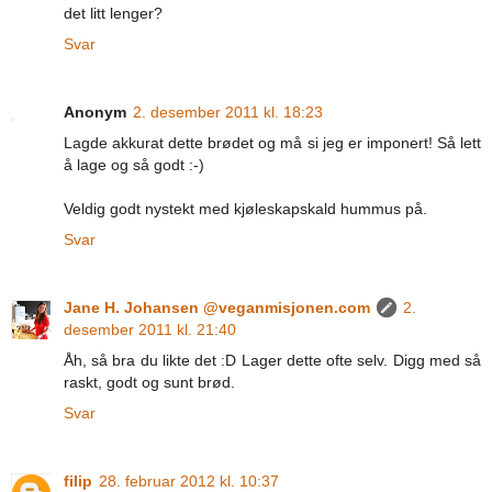
det litt lenger?
Svar
Anonym
2. desember 2011 kl. 18:23
Lagde akkurat dette brødet og må si jeg er imponert! Så lett
å lage og så godt :-)
Veldig godt nystekt med kjøleskapskald hummus på.
Svar
Jane H. Johansen @veganmisjonen.com
2.
desember 2011 kl. 21:40
Åh, så bra du likte det :D Lager dette ofte selv. Digg med så
raskt, godt og sunt brød.
Svar
filip
28. februar 2012 kl. 10:37