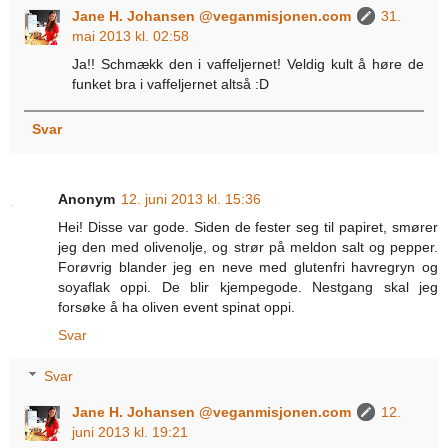
Jane H. Johansen @veganmisjonen.com
31.
mai 2013 kl. 02:58
Ja!! Schmækk den i vaffeljernet! Veldig kult å høre de
funket bra i vaffeljernet altså :D
Svar
Anonym
12. juni 2013 kl. 15:36
Hei! Disse var gode. Siden de fester seg til papiret, smører
jeg den med olivenolje, og strør på meldon salt og pepper.
Forøvrig blander jeg en neve med glutenfri havregryn og
soyaflak oppi. De blir kjempegode. Nestgang skal jeg
forsøke å ha oliven event spinat oppi.
Svar
Svar
Jane H. Johansen @veganmisjonen.com
12.
juni 2013 kl. 19:21