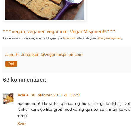
* * * vegan, veganer, veganmat, VeganMisjonen!!! * * *
Få de siste oppdateringene fra bloggen på
facebook
eller instagram
@veganmisjonen
.
Jane H. Johansen @veganmisjonen.com
Del
63 kommentarer:
Adele
30. oktober 2011 kl. 15:29
Spennende! Hurra for quinoa og hurra for glutenfritt :) Det
funker kanskje like greit med vanlig quinoa som man koker,
eller?
Svar