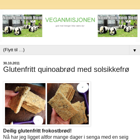
▼
30.10.2011
Glutenfritt quinoabrød med solsikkefrø
Deilig glutenfritt frokostbrød!
Nå har jeg ligget altfor mange dager i senga med en seig