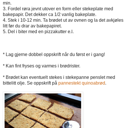
min.
3. Fordel røra jevnt utover en form eller stekeplate med
bakepapir. Det dekker ca 1/2 vanlig bakeplate.
4. Stek i 10-12 min. Ta brødet ut av ovnen og la det avkjøles
litt før du drar av bakepapiret.
5. Del i biter med en pizzakutter e.l.
* Lag gjerne dobbel oppskrift når du først er i gang!
* Kan fint fryses og varmes i brødrister.
* Brødet kan eventuelt stekes i stekepanne penslet med
bittelitt olje. Se oppskrift på
pannestekt quinoabrød
.