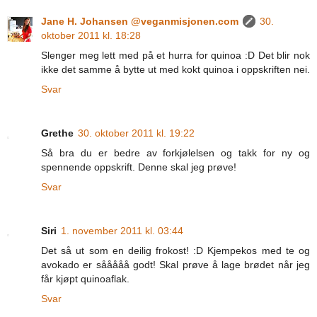
Jane H. Johansen @veganmisjonen.com
30.
oktober 2011 kl. 18:28
Slenger meg lett med på et hurra for quinoa :D Det blir nok
ikke det samme å bytte ut med kokt quinoa i oppskriften nei.
Svar
Grethe
30. oktober 2011 kl. 19:22
Så bra du er bedre av forkjølelsen og takk for ny og
spennende oppskrift. Denne skal jeg prøve!
Svar
Siri
1. november 2011 kl. 03:44
Det så ut som en deilig frokost! :D Kjempekos med te og
avokado er sååååå godt! Skal prøve å lage brødet når jeg
får kjøpt quinoaflak.
Svar