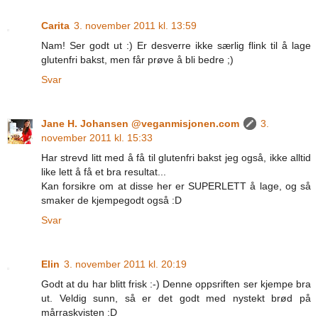
Carita
3. november 2011 kl. 13:59
Nam! Ser godt ut :) Er desverre ikke særlig flink til å lage
glutenfri bakst, men får prøve å bli bedre ;)
Svar
Jane H. Johansen @veganmisjonen.com
3.
november 2011 kl. 15:33
Har strevd litt med å få til glutenfri bakst jeg også, ikke alltid
like lett å få et bra resultat...
Kan forsikre om at disse her er SUPERLETT å lage, og så
smaker de kjempegodt også :D
Svar
Elin
3. november 2011 kl. 20:19
Godt at du har blitt frisk :-) Denne oppsriften ser kjempe bra
ut. Veldig sunn, så er det godt med nystekt brød på
mårraskvisten :D