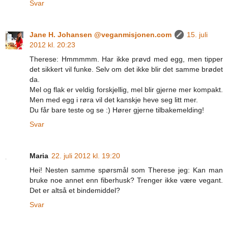
Svar
Jane H. Johansen @veganmisjonen.com
15. juli
2012 kl. 20:23
Therese: Hmmmmm. Har ikke prøvd med egg, men tipper
det sikkert vil funke. Selv om det ikke blir det samme brødet
da.
Mel og flak er veldig forskjellig, mel blir gjerne mer kompakt.
Men med egg i røra vil det kanskje heve seg litt mer.
Du får bare teste og se :) Hører gjerne tilbakemelding!
Svar
Maria
22. juli 2012 kl. 19:20
Hei! Nesten samme spørsmål som Therese jeg: Kan man
bruke noe annet enn fiberhusk? Trenger ikke være vegant.
Det er altså et bindemiddel?
Svar