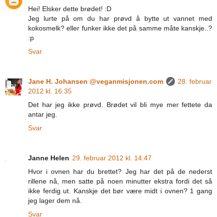
Hei! Elsker dette brødet! :D
Jeg lurte på om du har prøvd å bytte ut vannet med
kokosmelk? eller funker ikke det på samme måte kanskje..?
:p
Svar
Jane H. Johansen @veganmisjonen.com
28. februar
2012 kl. 16:35
Det har jeg ikke prøvd. Brødet vil bli mye mer fettete da
antar jeg.
Svar
Janne Helen
29. februar 2012 kl. 14:47
Hvor i ovnen har du brettet? Jeg har det på de nederst
rillene nå, men satte på noen minutter ekstra fordi det så
ikke ferdig ut. Kanskje det bør være midt i ovnen? 1 gang
jeg lager dem nå.
Svar