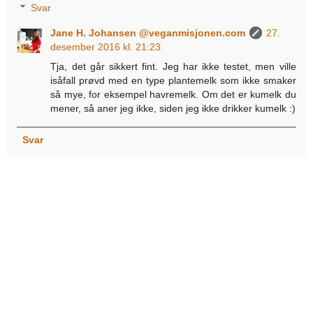
Svar
Jane H. Johansen @veganmisjonen.com
27.
desember 2016 kl. 21:23
Tja, det går sikkert fint. Jeg har ikke testet, men ville
isåfall prøvd med en type plantemelk som ikke smaker
så mye, for eksempel havremelk. Om det er kumelk du
mener, så aner jeg ikke, siden jeg ikke drikker kumelk :)
Svar