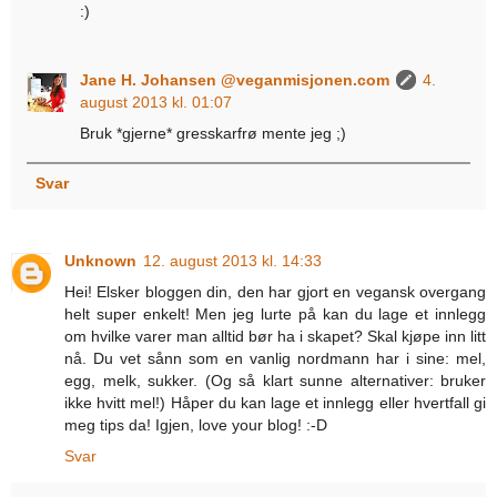
:)
Jane H. Johansen @veganmisjonen.com
4.
august 2013 kl. 01:07
Bruk *gjerne* gresskarfrø mente jeg ;)
Svar
Unknown
12. august 2013 kl. 14:33
Hei! Elsker bloggen din, den har gjort en vegansk overgang
helt super enkelt! Men jeg lurte på kan du lage et innlegg
om hvilke varer man alltid bør ha i skapet? Skal kjøpe inn litt
nå. Du vet sånn som en vanlig nordmann har i sine: mel,
egg, melk, sukker. (Og så klart sunne alternativer: bruker
ikke hvitt mel!) Håper du kan lage et innlegg eller hvertfall gi
meg tips da! Igjen, love your blog! :-D
Svar