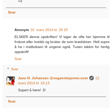
<3
Svar
Anonym
10. mars 2014 kl. 20:20
ELSKER denne opskriften! Vi lager de ofte her hjemme til
frokost eller kvelds og bruker de som brødskiver. Helt supre
å ha i matboksen til ungene også. Tusen takkm for herlig
oppskrift!
Svar
Svar
Jane H. Johansen @veganmisjonen.com
12.
mars 2014 kl. 16:13
Supert å høre! :D
Svar