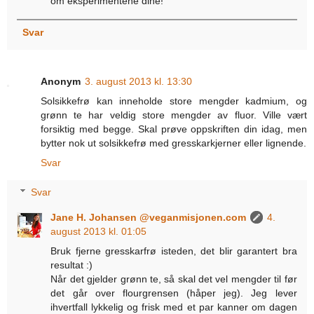
om eksperimentene dine!
Svar
Anonym
3. august 2013 kl. 13:30
Solsikkefrø kan inneholde store mengder kadmium, og
grønn te har veldig store mengder av fluor. Ville vært
forsiktig med begge. Skal prøve oppskriften din idag, men
bytter nok ut solsikkefrø med gresskarkjerner eller lignende.
Svar
Svar
Jane H. Johansen @veganmisjonen.com
4.
august 2013 kl. 01:05
Bruk fjerne gresskarfrø isteden, det blir garantert bra
resultat :)
Når det gjelder grønn te, så skal det vel mengder til før
det går over flourgrensen (håper jeg). Jeg lever
ihvertfall lykkelig og frisk med et par kanner om dagen