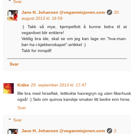
Svar
Jane H. Johansen @veganmisjonen.com
20.
august 2013 kl. 16:59
:) Takk så mye, kjempeflott å kunne bidra til at
veganlivet blir enklere!
Veldig bra ide, skal se om jeg kan lage en "hva-man-
bør-ha-i-kjøkkenskapet"-artikkel :)
Takk for innspill!
Svar
Kråke
29. september 2013 kl. 17:47
Ble bra med hirseflak, lettkokte havregryn og uten fiberhusk
også! :) Selv om quinoa kanskje smaker litt bedre enn hirse.
Svar
Svar
Jane H. Johansen @veganmisjonen.com
2.