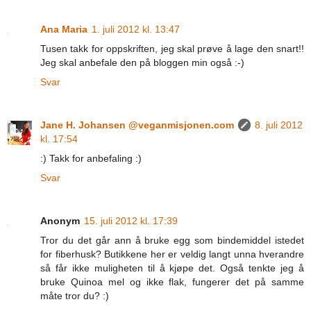
Ana Maria
1. juli 2012 kl. 13:47
Tusen takk for oppskriften, jeg skal prøve å lage den snart!!
Jeg skal anbefale den på bloggen min også :-)
Svar
Jane H. Johansen @veganmisjonen.com
8. juli 2012
kl. 17:54
:) Takk for anbefaling :)
Svar
Anonym
15. juli 2012 kl. 17:39
Tror du det går ann å bruke egg som bindemiddel istedet
for fiberhusk? Butikkene her er veldig langt unna hverandre
så får ikke muligheten til å kjøpe det. Også tenkte jeg å
bruke Quinoa mel og ikke flak, fungerer det på samme
måte tror du? :)