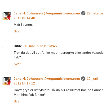
Jane H. Johansen @veganmisjonen.com
29. februar
2012 kl. 14:48
Midt i ovnen.
Svar
Hilde
30. mai 2012 kl. 13:45
Tror du det vil det funke med havregryn eller andre valsede
flak?
Svar
Jane H. Johansen @veganmisjonen.com
12. juni
2012 kl. 17:12
Havregryn er litt tykkere, så da blir resultatet noe helt annet.
Men hirseflak funker!
Svar