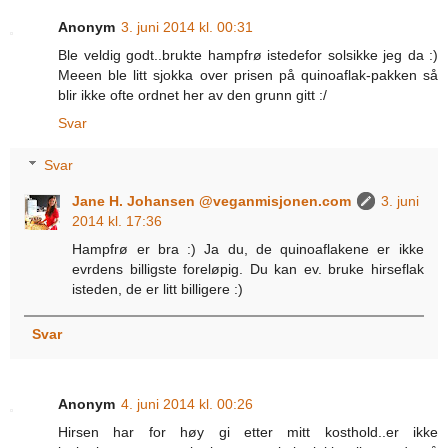
Anonym
3. juni 2014 kl. 00:31
Ble veldig godt..brukte hampfrø istedefor solsikke jeg da :)
Meeen ble litt sjokka over prisen på quinoaflak-pakken så
blir ikke ofte ordnet her av den grunn gitt :/
Svar
Svar
Jane H. Johansen @veganmisjonen.com
3. juni
2014 kl. 17:36
Hampfrø er bra :) Ja du, de quinoaflakene er ikke
evrdens billigste foreløpig. Du kan ev. bruke hirseflak
isteden, de er litt billigere :)
Svar
Anonym
4. juni 2014 kl. 00:26
Hirsen har for høy gi etter mitt kosthold..er ikke