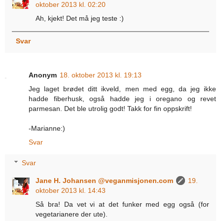
oktober 2013 kl. 02:20
Ah, kjekt! Det må jeg teste :)
Svar
Anonym
18. oktober 2013 kl. 19:13
Jeg laget brødet ditt ikveld, men med egg, da jeg ikke
hadde fiberhusk, også hadde jeg i oregano og revet
parmesan. Det ble utrolig godt! Takk for fin oppskrift!
-Marianne:)
Svar
Svar
Jane H. Johansen @veganmisjonen.com
19.
oktober 2013 kl. 14:43
Så bra! Da vet vi at det funker med egg også (for
vegetarianere der ute).