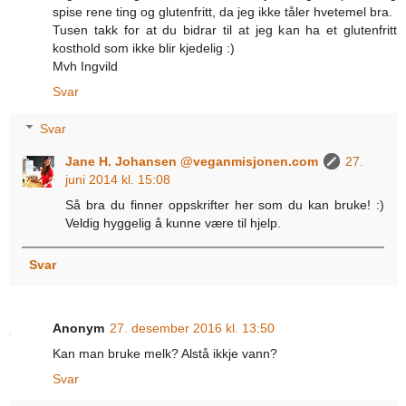
spise rene ting og glutenfritt, da jeg ikke tåler hvetemel bra.
Tusen takk for at du bidrar til at jeg kan ha et glutenfritt
kosthold som ikke blir kjedelig :)
Mvh Ingvild
Svar
Svar
Jane H. Johansen @veganmisjonen.com
27.
juni 2014 kl. 15:08
Så bra du finner oppskrifter her som du kan bruke! :)
Veldig hyggelig å kunne være til hjelp.
Svar
Anonym
27. desember 2016 kl. 13:50
Kan man bruke melk? Alstå ikkje vann?
Svar