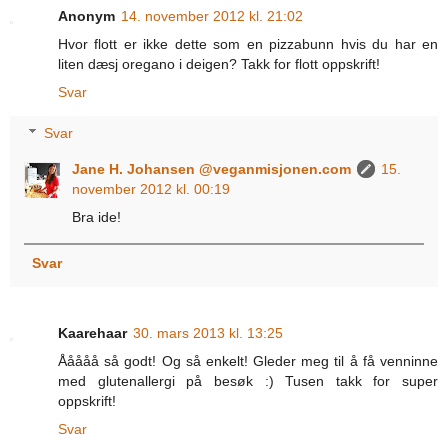
Anonym
14. november 2012 kl. 21:02
Hvor flott er ikke dette som en pizzabunn hvis du har en
liten dæsj oregano i deigen? Takk for flott oppskrift!
Svar
Svar
Jane H. Johansen @veganmisjonen.com
15.
november 2012 kl. 00:19
Bra ide!
Svar
Kaarehaar
30. mars 2013 kl. 13:25
Ååååå så godt! Og så enkelt! Gleder meg til å få venninne
med glutenallergi på besøk :) Tusen takk for super
oppskrift!
Svar