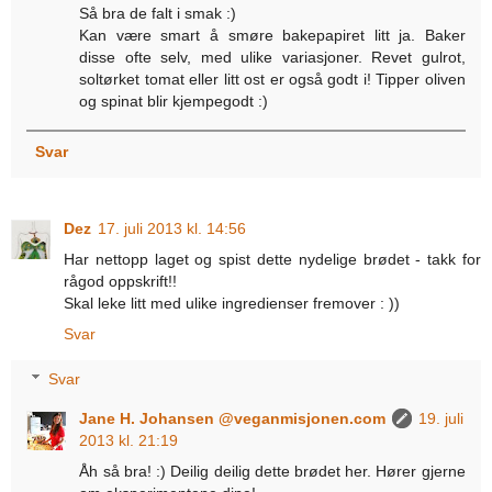
Så bra de falt i smak :)
Kan være smart å smøre bakepapiret litt ja. Baker
disse ofte selv, med ulike variasjoner. Revet gulrot,
soltørket tomat eller litt ost er også godt i! Tipper oliven
og spinat blir kjempegodt :)
Svar
Dez
17. juli 2013 kl. 14:56
Har nettopp laget og spist dette nydelige brødet - takk for
rågod oppskrift!!
Skal leke litt med ulike ingredienser fremover : ))
Svar
Svar
Jane H. Johansen @veganmisjonen.com
19. juli
2013 kl. 21:19
Åh så bra! :) Deilig deilig dette brødet her. Hører gjerne