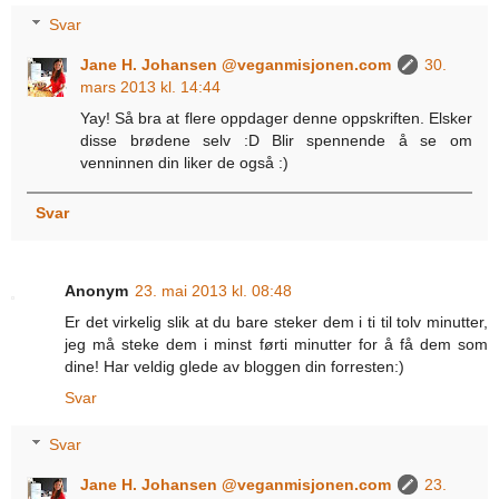
Svar
Jane H. Johansen @veganmisjonen.com
30.
mars 2013 kl. 14:44
Yay! Så bra at flere oppdager denne oppskriften. Elsker
disse brødene selv :D Blir spennende å se om
venninnen din liker de også :)
Svar
Anonym
23. mai 2013 kl. 08:48
Er det virkelig slik at du bare steker dem i ti til tolv minutter,
jeg må steke dem i minst førti minutter for å få dem som
dine! Har veldig glede av bloggen din forresten:)
Svar
Svar
Jane H. Johansen @veganmisjonen.com
23.