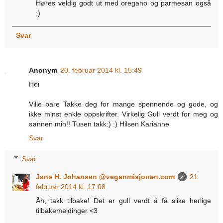
Høres veldig godt ut med oregano og parmesan også
:)
Svar
Anonym
20. februar 2014 kl. 15:49
Hei
Ville bare Takke deg for mange spennende og gode, og
ikke minst enkle oppskrifter. Virkelig Gull verdt for meg og
sønnen min!! Tusen takk:) :) Hilsen Karianne
Svar
Svar
Jane H. Johansen @veganmisjonen.com
21.
februar 2014 kl. 17:08
Åh, takk tilbake! Det er gull verdt å få slike herlige
tilbakemeldinger <3