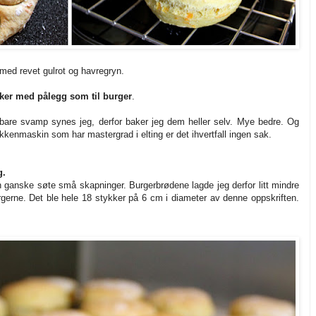
 med revet gulrot og havregryn.
ker med pålegg som til burger
.
bare svamp synes jeg, derfor baker jeg dem heller selv. Mye bedre. Og
kkenmaskin som har mastergrad i elting er det ihvertfall ingen sak.
g.
n ganske søte små skapninger. Burgerbrødene lagde jeg derfor litt mindre
rgerne. Det ble hele 18 stykker på 6 cm i diameter av denne oppskriften.