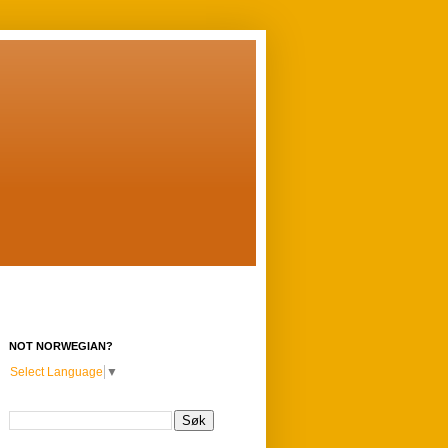
NOT NORWEGIAN?
Select Language
▼