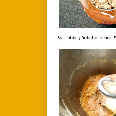
Spe med én og én desiliter av melet. El