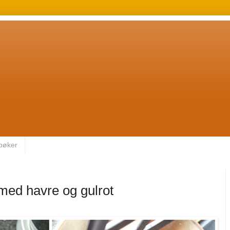
bøker
med havre og gulrot