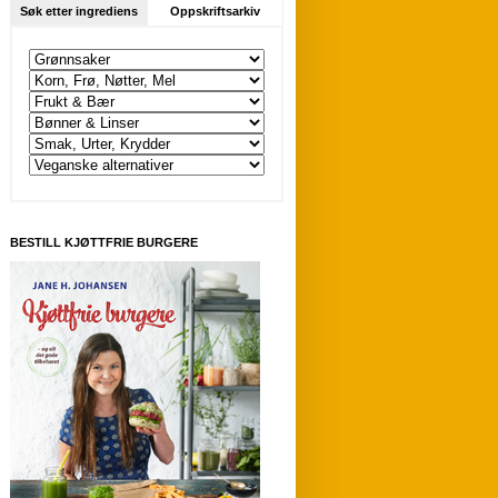
Søk etter ingrediens
Oppskriftsarkiv
BESTILL KJØTTFRIE BURGERE