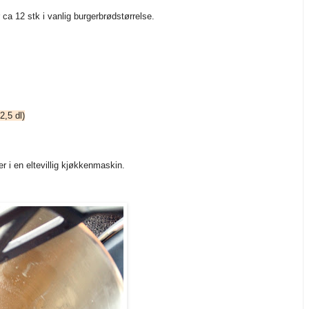
 ca 12 stk i vanlig burgerbrødstørrelse.
2,5 dl)
er i en eltevillig kjøkkenmaskin.