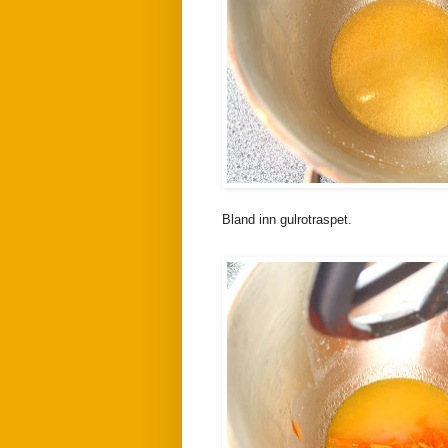
Bland inn gulrotraspet.