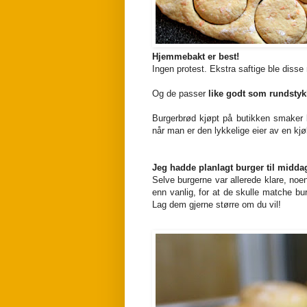
Hjemmebakt er best!
Ingen protest. Ekstra saftige ble disse
Og de
passer
like godt som rundstyk
Burgerbrød kjøpt på butikken smaker 
når man er den lykkelige eier av en kjø
Jeg hadde planlagt burger til midda
Selve burgerne var allerede klare, noe
enn vanlig, for at de skulle matche bu
Lag dem gjerne større om du vil!