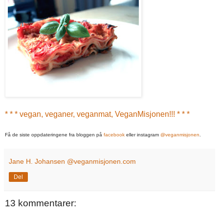
* * * vegan, veganer, veganmat, VeganMisjonen!!! * * *
Få de siste oppdateringene fra bloggen på
facebook
eller instagram
@veganmisjonen
.
Jane H. Johansen @veganmisjonen.com
Del
13 kommentarer: