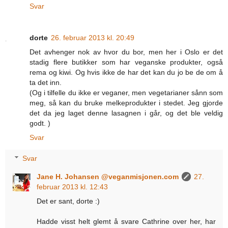
Svar
dorte
26. februar 2013 kl. 20:49
Det avhenger nok av hvor du bor, men her i Oslo er det
stadig flere butikker som har veganske produkter, også
rema og kiwi. Og hvis ikke de har det kan du jo be de om å
ta det inn.
(Og i tilfelle du ikke er veganer, men vegetarianer sånn som
meg, så kan du bruke melkeprodukter i stedet. Jeg gjorde
det da jeg laget denne lasagnen i går, og det ble veldig
godt. )
Svar
Svar
Jane H. Johansen @veganmisjonen.com
27.
februar 2013 kl. 12:43
Det er sant, dorte :)
Hadde visst helt glemt å svare Cathrine over her, har