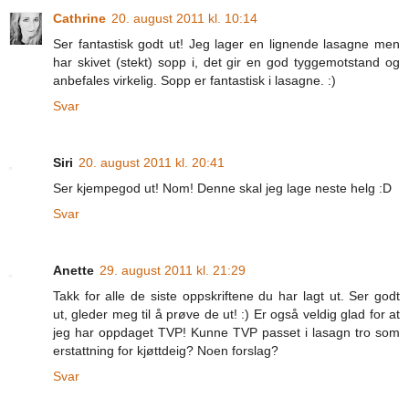
Cathrine
20. august 2011 kl. 10:14
Ser fantastisk godt ut! Jeg lager en lignende lasagne men
har skivet (stekt) sopp i, det gir en god tyggemotstand og
anbefales virkelig. Sopp er fantastisk i lasagne. :)
Svar
Siri
20. august 2011 kl. 20:41
Ser kjempegod ut! Nom! Denne skal jeg lage neste helg :D
Svar
Anette
29. august 2011 kl. 21:29
Takk for alle de siste oppskriftene du har lagt ut. Ser godt
ut, gleder meg til å prøve de ut! :) Er også veldig glad for at
jeg har oppdaget TVP! Kunne TVP passet i lasagn tro som
erstattning for kjøttdeig? Noen forslag?
Svar