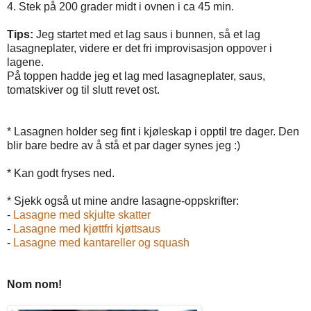
4. Stek på 200 grader midt i ovnen i ca 45 min.
Tips:
Jeg startet med et lag saus i bunnen, så et lag
lasagneplater, videre er det fri improvisasjon oppover i
lagene.
På toppen hadde jeg et lag med lasagneplater, saus,
tomatskiver og til slutt revet ost.
* Lasagnen holder seg fint i kjøleskap i opptil tre dager. Den
blir bare bedre av å stå et par dager synes jeg :)
* Kan godt fryses ned.
* Sjekk også ut mine andre lasagne-oppskrifter:
-
Lasagne med skjulte skatter
-
Lasagne med kjøttfri kjøttsaus
-
Lasagne med kantareller og squash
Nom nom!