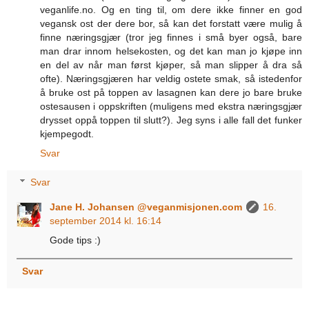
veganlife.no. Og en ting til, om dere ikke finner en god
vegansk ost der dere bor, så kan det forstatt være mulig å
finne næringsgjær (tror jeg finnes i små byer også, bare
man drar innom helsekosten, og det kan man jo kjøpe inn
en del av når man først kjøper, så man slipper å dra så
ofte). Næringsgjæren har veldig ostete smak, så istedenfor
å bruke ost på toppen av lasagnen kan dere jo bare bruke
ostesausen i oppskriften (muligens med ekstra næringsgjær
drysset oppå toppen til slutt?). Jeg syns i alle fall det funker
kjempegodt.
Svar
Svar
Jane H. Johansen @veganmisjonen.com
16.
september 2014 kl. 16:14
Gode tips :)
Svar