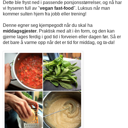
Dette ble fryst ned i passende porsjonsstørrelser, og nå har
vi fryseren full av "
vegan fast-food
". Luksus når man
kommer sulten hjem fra jobb eller trening!
Denne egner seg kjempegodt når du skal ha
middagsgjester
. Praktisk med alt i èn form, og den kan
gjerne lages ferdig i god tid i forveien eller dagen før. Så er
det bare å varme opp når det er tid for middag, og
ta-da
!