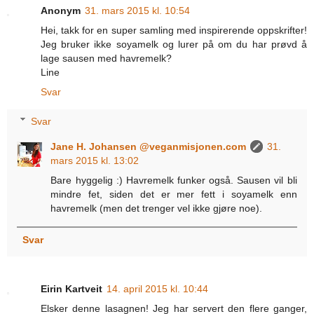
Anonym
31. mars 2015 kl. 10:54
Hei, takk for en super samling med inspirerende oppskrifter!
Jeg bruker ikke soyamelk og lurer på om du har prøvd å
lage sausen med havremelk?
Line
Svar
Svar
Jane H. Johansen @veganmisjonen.com
31.
mars 2015 kl. 13:02
Bare hyggelig :) Havremelk funker også. Sausen vil bli
mindre fet, siden det er mer fett i soyamelk enn
havremelk (men det trenger vel ikke gjøre noe).
Svar
Eirin Kartveit
14. april 2015 kl. 10:44
Elsker denne lasagnen! Jeg har servert den flere ganger,