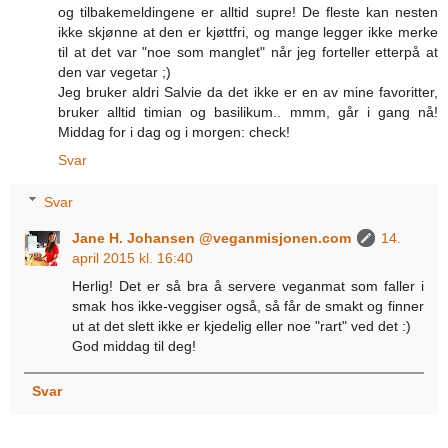
og tilbakemeldingene er alltid supre! De fleste kan nesten
ikke skjønne at den er kjøttfri, og mange legger ikke merke
til at det var "noe som manglet" når jeg forteller etterpå at
den var vegetar ;)
Jeg bruker aldri Salvie da det ikke er en av mine favoritter,
bruker alltid timian og basilikum.. mmm, går i gang nå!
Middag for i dag og i morgen: check!
Svar
Svar
Jane H. Johansen @veganmisjonen.com
14.
april 2015 kl. 16:40
Herlig! Det er så bra å servere veganmat som faller i
smak hos ikke-veggiser også, så får de smakt og finner
ut at det slett ikke er kjedelig eller noe "rart" ved det :)
God middag til deg!
Svar