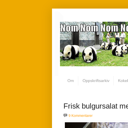
Om
Oppskriftsarkiv
Koke
Frisk bulgursalat 
9 Kommentarer