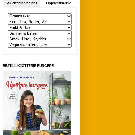
Søk etter ingrediens
Oppskriftsarkiv
BESTILL KJØTTFRIE BURGERE