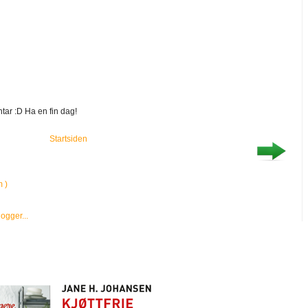
tar :D Ha en fin dag!
Startsiden
 )