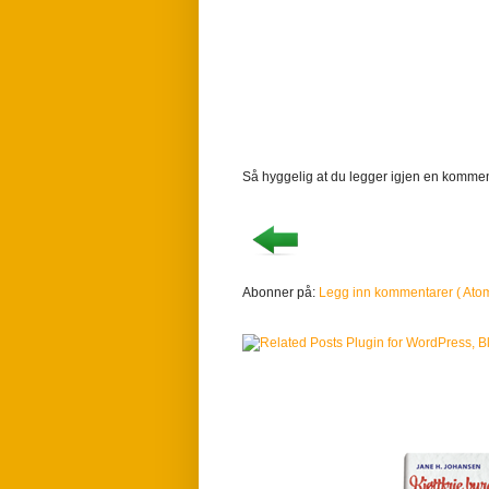
Så hyggelig at du legger igjen en kommen
Abonner på:
Legg inn kommentarer ( Atom