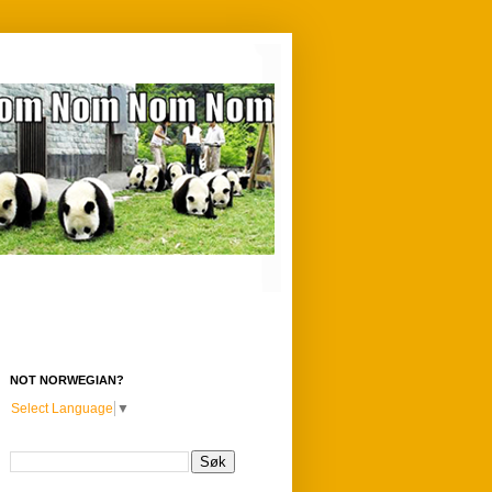
NOT NORWEGIAN?
Select Language
▼