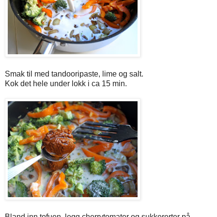
Smak til med tandooripaste, lime og salt.
Kok det hele under lokk i ca 15 min.
Bland inn tofuen, legg cherrytomater og sukkererter på