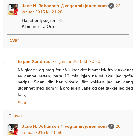
Jane H. Johansen @veganmisjonen.com
22.
januar 2015 kl. 21:28
Håpet er lysegrønt <3
Klemmer fra Oslo!
Svar
Espen Xandrius
24. januar 2015 kl. 20:20
Nå gleder jeg meg for nå lukter det himmelsk fra kjøkkenet
av denne retten, bare 10 min igjen nå så skal jeg gofle
nedpå. Siden din har virkelig fått kokken jeg en gang
utdannet meg som til å gro igjen Jane og det takker jeg deg
for :)
Svar
Svar
Jane H. Johansen @veganmisjonen.com
26.
januar 2015 kl. 18:56