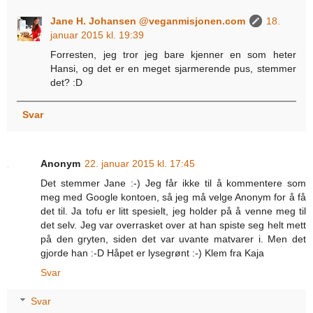
Jane H. Johansen @veganmisjonen.com
18.
januar 2015 kl. 19:39
Forresten, jeg tror jeg bare kjenner en som heter
Hansi, og det er en meget sjarmerende pus, stemmer
det? :D
Svar
Anonym
22. januar 2015 kl. 17:45
Det stemmer Jane :-) Jeg får ikke til å kommentere som
meg med Google kontoen, så jeg må velge Anonym for å få
det til. Ja tofu er litt spesielt, jeg holder på å venne meg til
det selv. Jeg var overrasket over at han spiste seg helt mett
på den gryten, siden det var uvante matvarer i. Men det
gjorde han :-D Håpet er lysegrønt :-) Klem fra Kaja
Svar
Svar