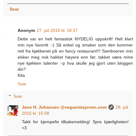
Svar
Anonym
27. juli 2015 kl. 18:37
Dette var en helt fantastisk NYDELIG oppskrift! Helt klart
min nye favoritt :-) Så enkel og smaker som den kommer
rett fra kjøkkenet på en fancy restaurant!!! Samboeren min
elsker meg nok hakket høyere enn før, takket være mine
nye kjøkken talenter :-p hva skulle jeg gjort uten bloggen
din?
Kita
Svar
Svar
Jane H. Johansen @veganmisjonen.com
28. juli
2015 kl. 15:08
Takk for kjempefin tilbakemelding! Spre kjærligheten!
<3