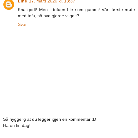
Line
17. mars 2020 kl. 13:37
Knallgodt! Men - tofuen ble som gummi! Vårt første møte
med tofu, så hva gjorde vi galt?
Svar
Så hyggelig at du legger igjen en kommentar :D
Ha en fin dag!