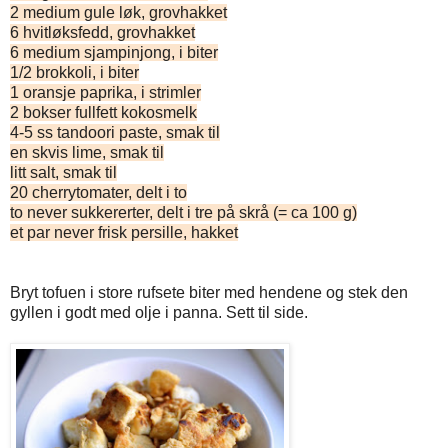
2 medium gule løk, grovhakket
6 hvitløksfedd, grovhakket
6 medium sjampinjong, i biter
1/2 brokkoli, i biter
1 oransje paprika, i strimler
2 bokser fullfett kokosmelk
4-5 ss tandoori paste, smak til
en skvis lime, smak til
litt salt, smak til
20 cherrytomater, delt i to
to never sukkererter, delt i tre på skrå (= ca 100 g)
et par never frisk persille, hakket
Bryt tofuen i store rufsete biter med hendene og stek den
gyllen i godt med olje i panna. Sett til side.