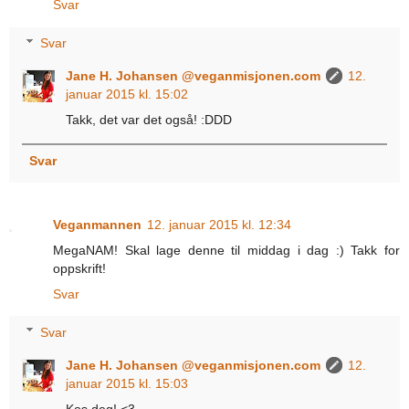
Svar
Svar
Jane H. Johansen @veganmisjonen.com
12.
januar 2015 kl. 15:02
Takk, det var det også! :DDD
Svar
Veganmannen
12. januar 2015 kl. 12:34
MegaNAM! Skal lage denne til middag i dag :) Takk for
oppskrift!
Svar
Svar
Jane H. Johansen @veganmisjonen.com
12.
januar 2015 kl. 15:03
Kos deg! <3