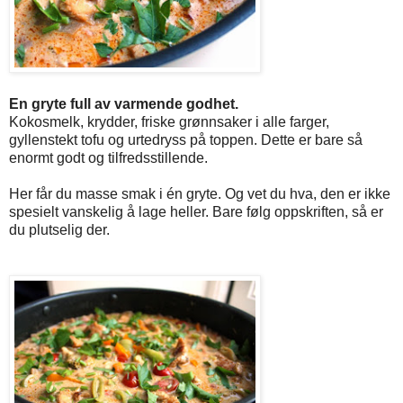
En gryte full av varmende godhet.
Kokosmelk, krydder, friske grønnsaker i alle farger,
gyllenstekt tofu og urtedryss på toppen. Dette er bare så
enormt godt og tilfredsstillende.
Her får du masse smak i én gryte. Og vet du hva, den er ikke
spesielt vanskelig å lage heller. Bare følg oppskriften, så er
du plutselig der.