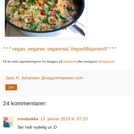
* * * vegan, veganer, veganmat, VeganMisjonen!!! * * *
Få de siste oppdateringene fra bloggen på
facebook
eller instagram
@jojanonne
.
Jane H. Johansen @veganmisjonen.com
Del
24 kommentarer:
ninabakke
12. januar 2015 kl. 07:23
Ser helt nydelig ut :D