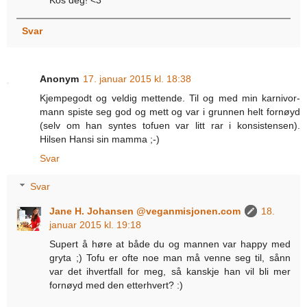
Svar
Anonym
17. januar 2015 kl. 18:38
Kjempegodt og veldig mettende. Til og med min karnivor-
mann spiste seg god og mett og var i grunnen helt fornøyd
(selv om han syntes tofuen var litt rar i konsistensen).
Hilsen Hansi sin mamma ;-)
Svar
Svar
Jane H. Johansen @veganmisjonen.com
18.
januar 2015 kl. 19:18
Supert å høre at både du og mannen var happy med
gryta ;) Tofu er ofte noe man må venne seg til, sånn
var det ihvertfall for meg, så kanskje han vil bli mer
fornøyd med den etterhvert? :)