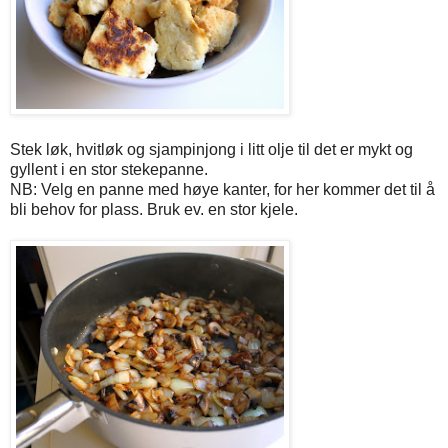
Stek løk, hvitløk og sjampinjong i litt olje til det er mykt og
gyllent i en stor stekepanne.
NB: Velg en panne med høye kanter, for her kommer det til å
bli behov for plass. Bruk ev. en stor kjele.