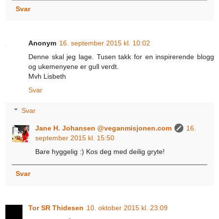
Svar
Anonym
16. september 2015 kl. 10:02
Denne skal jeg lage. Tusen takk for en inspirerende blogg
og ukemenyene er gull verdt.
Mvh Lisbeth
Svar
Svar
Jane H. Johansen @veganmisjonen.com
16.
september 2015 kl. 15:50
Bare hyggelig :) Kos deg med deilig gryte!
Svar
Tor SR Thidesen
10. oktober 2015 kl. 23:09