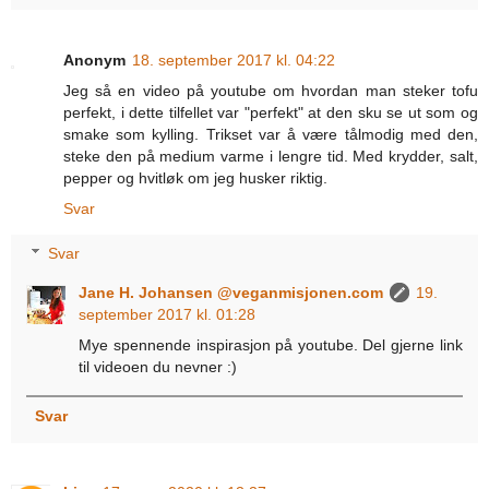
Anonym
18. september 2017 kl. 04:22
Jeg så en video på youtube om hvordan man steker tofu
perfekt, i dette tilfellet var "perfekt" at den sku se ut som og
smake som kylling. Trikset var å være tålmodig med den,
steke den på medium varme i lengre tid. Med krydder, salt,
pepper og hvitløk om jeg husker riktig.
Svar
Svar
Jane H. Johansen @veganmisjonen.com
19.
september 2017 kl. 01:28
Mye spennende inspirasjon på youtube. Del gjerne link
til videoen du nevner :)
Svar