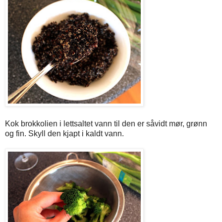
Kok brokkolien i lettsaltet vann til den er såvidt mør, grønn
og fin. Skyll den kjapt i kaldt vann.