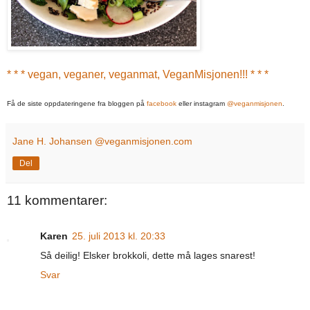
* * * vegan, veganer, veganmat, VeganMisjonen!!! * * *
Få de siste oppdateringene fra bloggen på
facebook
eller instagram
@veganmisjonen
.
Jane H. Johansen @veganmisjonen.com
Del
11 kommentarer:
Karen
25. juli 2013 kl. 20:33
Så deilig! Elsker brokkoli, dette må lages snarest!
Svar