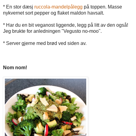
* En stor dæsj
ruccola-mandelpålegg
på toppen. Masse
nykvernet sort pepper og flaket maldon havsalt.
* Har du en bit veganost liggende, legg på litt av den også!
Jeg brukte for anledningen "Vegusto no-moo".
* Server gjerne med brød ved siden av.
Nom nom!