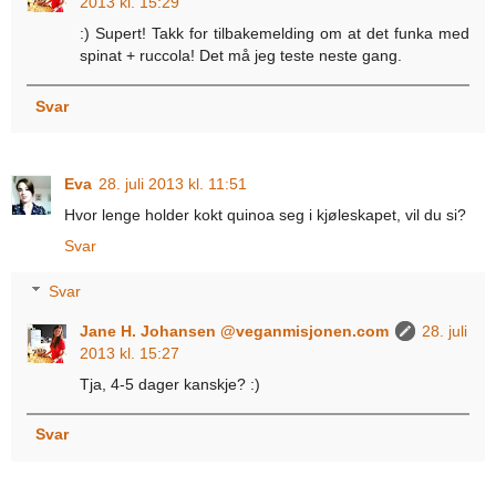
2013 kl. 15:29
:) Supert! Takk for tilbakemelding om at det funka med
spinat + ruccola! Det må jeg teste neste gang.
Svar
Eva
28. juli 2013 kl. 11:51
Hvor lenge holder kokt quinoa seg i kjøleskapet, vil du si?
Svar
Svar
Jane H. Johansen @veganmisjonen.com
28. juli
2013 kl. 15:27
Tja, 4-5 dager kanskje? :)
Svar