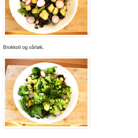
Brokkoli og vårløk.