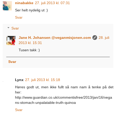
ninabakke
27. juli 2013 kl. 07:31
Ser helt nydelig ut :)
Svar
Svar
Jane H. Johansen @veganmisjonen.com
28. juli
2013 kl. 15:31
Tusen takk :)
Svar
Lynx
27. juli 2013 kl. 15:18
Høres godt ut, men ikke fullt så nam nam å tenke på det
her:
http://www.guardian.co.uk/commentisfree/2013/jan/16/vega
ns-stomach-unpalatable-truth-quinoa
Svar