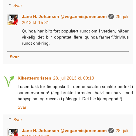
Svar
Jane H. Johansen @veganmisjonen.com
28. juli
2013 kl. 15:31
Quinoa har blitt fort populært rundt om i verden, håper
virkelig det blir opprettet flere quinoa"farmer"/drivhus
rundt omkring.
Svar
Kikertterroristen
28. juli 2013 kl. 09:19
Tusen takk for fin oppskrift - denne salaten smakte perfekt i
sommervarmen! (Jeg brukte forresten halvt om halvt med
babyspinat og ruccola i pålegget. Det ble kjempegodt!)
Svar
Svar
Jane H. Johansen @veganmisjonen.com
28. juli