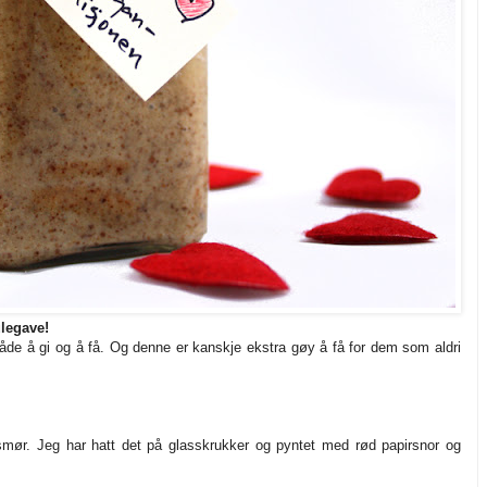
ulegave!
de å gi og å få. Og denne er kanskje ekstra gøy å få for dem som aldri
mør. Jeg har hatt det på glasskrukker og pyntet med rød papirsnor og