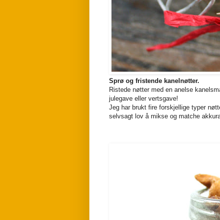
Sprø og fristende kanelnøtter.
Ristede nøtter med en anelse kanelsmak
julegave eller vertsgave!
Jeg har brukt fire forskjellige typer nø
selvsagt lov å mikse og matche akkurat