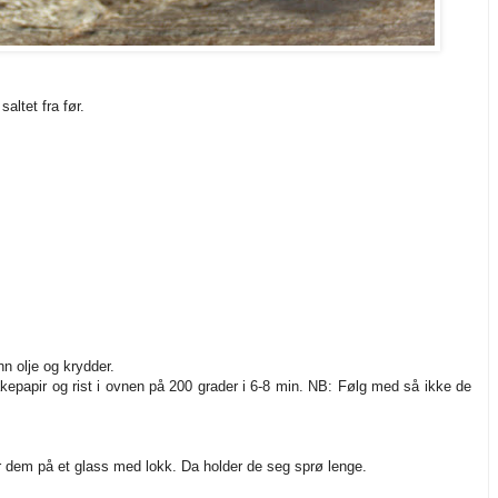
saltet fra før.
nn olje og krydder.
akepapir og rist i ovnen på 200 grader i 6-8 min. NB: Følg med så ikke de
ar dem på et glass med lokk. Da holder de seg sprø lenge.