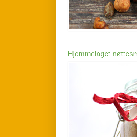
Hjemmelaget nøttes