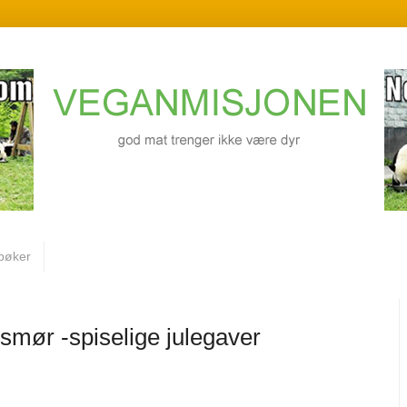
bøker
smør -spiselige julegaver