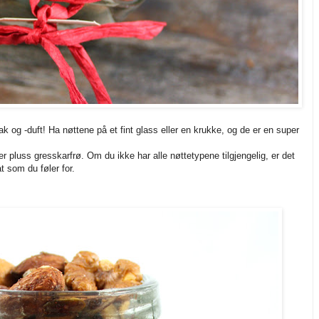
 og -duft! Ha nøttene på et fint glass eller en krukke, og de er en super
tter pluss gresskarfrø. Om du ikke har alle nøttetypene tilgjengelig, er det
 som du føler for.