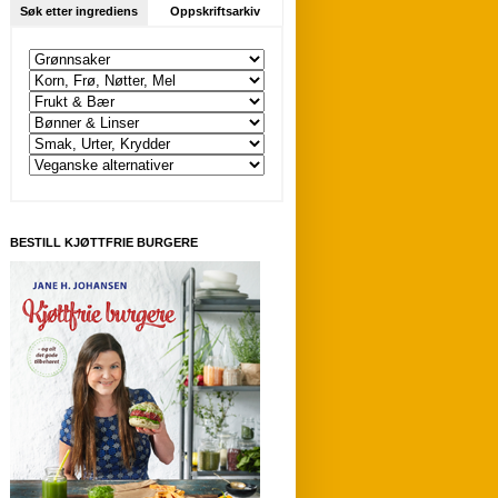
Søk etter ingrediens
Oppskriftsarkiv
BESTILL KJØTTFRIE BURGERE