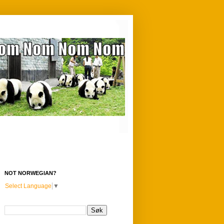
NOT NORWEGIAN?
Select Language
▼