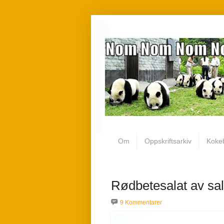
Om
Oppskriftsarkiv
Koke
Rødbetesalat av sal
9 Kommentarer