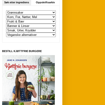
Søk etter ingrediens
Oppskriftsarkiv
BESTILL KJØTTFRIE BURGERE