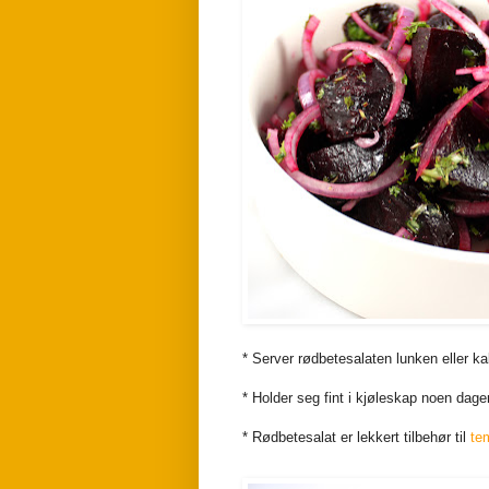
* Server rødbetesalaten lunken eller ka
* Holder seg fint i kjøleskap noen dager
* Rødbetesalat er lekkert tilbehør til
te