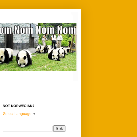
NOT NORWEGIAN?
Select Language
▼