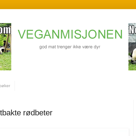
bøker
tbakte rødbeter