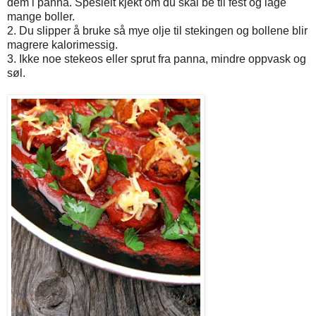
dem i panna. Spesielt kjekt om du skal be til fest og lage
mange boller.
2. Du slipper å bruke så mye olje til stekingen og bollene blir
magrere kalorimessig.
3. Ikke noe stekeos eller sprut fra panna, mindre oppvask og
søl.