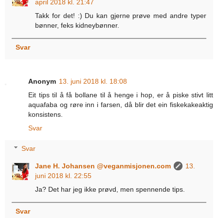
april 2018 kl. 21:47
Takk for det! :) Du kan gjerne prøve med andre typer
bønner, feks kidneybønner.
Svar
Anonym
13. juni 2018 kl. 18:08
Eit tips til å få bollane til å henge i hop, er å piske stivt litt
aquafaba og røre inn i farsen, då blir det ein fiskekakeaktig
konsistens.
Svar
Svar
Jane H. Johansen @veganmisjonen.com
13.
juni 2018 kl. 22:55
Ja? Det har jeg ikke prøvd, men spennende tips.
Svar