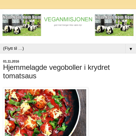
▼
01.11.2016
Hjemmelagde vegoboller i krydret
tomatsaus