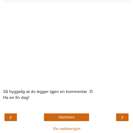
Så hyggelig at du legger igjen en kommentar :D
Ha en fin dag!
‹
›
Startsiden
Vis nettversjon