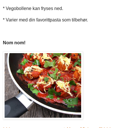
* Vegobollene kan fryses ned.
* Varier med din favorittpasta som tilbehør.
Nom nom!