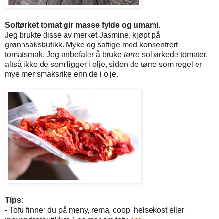
Soltørket tomat gir masse fylde og umami.
Jeg brukte disse av merket Jasmine, kjøpt på
grønnsaksbutikk. Myke og saftige med konsentrert
tomatsmak. Jeg anbefaler å bruke
tørre
soltørkede tomater,
altså ikke de som ligger i olje, siden de tørre som regel er
mye mer smaksrike enn de i olje.
Tips:
- Tofu finner du på meny, rema, coop, helsekost eller