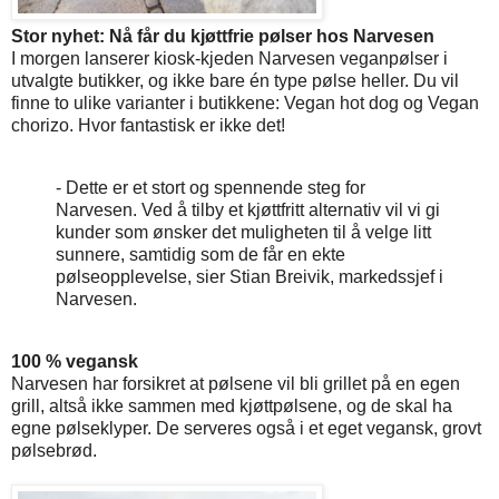
Stor nyhet: Nå får du kjøttfrie pølser hos Narvesen
I morgen lanserer kiosk-kjeden Narvesen veganpølser i
utvalgte butikker, og ikke bare én type pølse heller. Du vil
finne to ulike varianter i butikkene: Vegan hot dog og Vegan
chorizo. Hvor fantastisk er ikke det!
- Dette er et stort og spennende steg for
Narvesen. Ved å tilby et kjøttfritt alternativ vil vi gi
kunder som ønsker det muligheten til å velge litt
sunnere, samtidig som de får en ekte
pølseopplevelse, sier Stian Breivik, markedssjef i
Narvesen.
100 % vegansk
Narvesen har forsikret at pølsene vil bli grillet på en egen
grill, altså ikke sammen med kjøttpølsene, og de skal ha
egne pølseklyper. De serveres også i et eget vegansk, grovt
pølsebrød.