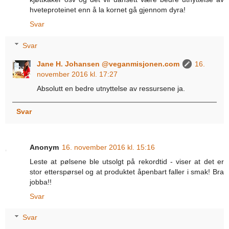
hveteproteinet enn å la kornet gå gjennom dyra!
Svar
Svar
Jane H. Johansen @veganmisjonen.com
16.
november 2016 kl. 17:27
Absolutt en bedre utnyttelse av ressursene ja.
Svar
Anonym
16. november 2016 kl. 15:16
Leste at pølsene ble utsolgt på rekordtid - viser at det er
stor etterspørsel og at produktet åpenbart faller i smak! Bra
jobba!!
Svar
Svar