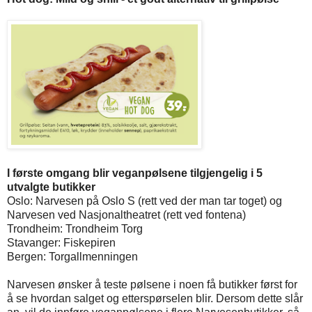
I første omgang blir veganpølsene tilgjengelig i 5
utvalgte butikker
Oslo: Narvesen på Oslo S (rett ved der man tar toget) og
Narvesen ved Nasjonaltheatret (rett ved fontena)
Trondheim: Trondheim Torg
Stavanger: Fiskepiren
Bergen: Torgallmenningen
Narvesen ønsker å teste pølsene i noen få butikker først for
å se hvordan salget og etterspørselen blir. Dersom dette slår