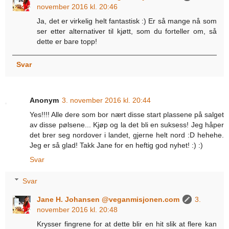
november 2016 kl. 20:46
Ja, det er virkelig helt fantastisk :) Er så mange nå som
ser etter alternativer til kjøtt, som du forteller om, så
dette er bare topp!
Svar
Anonym
3. november 2016 kl. 20:44
Yes!!!! Alle dere som bor nært disse start plassene på salget
av disse pølsene... Kjøp og la det bli en suksess! Jeg håper
det brer seg nordover i landet, gjerne helt nord :D hehehe.
Jeg er så glad! Takk Jane for en heftig god nyhet! :) :)
Svar
Svar
Jane H. Johansen @veganmisjonen.com
3.
november 2016 kl. 20:48
Krysser fingrene for at dette blir en hit slik at flere kan