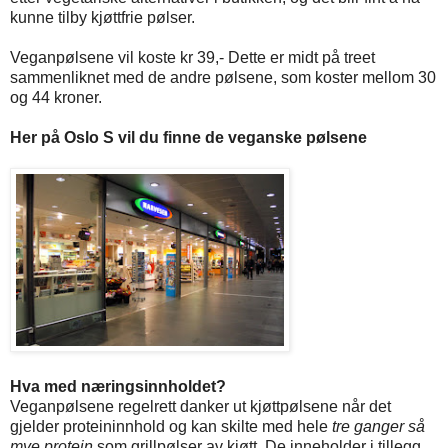
kunne tilby kjøttfrie pølser.
Veganpølsene vil koste kr 39,- Dette er midt på treet
sammenliknet med de andre pølsene, som koster mellom 30
og 44 kroner.
Her på Oslo S vil du finne de veganske pølsene
Hva med næringsinnholdet?
Veganpølsene regelrett danker ut kjøttpølsene når det
gjelder proteininnhold og kan skilte med hele
tre ganger så
mye protein
som grillpølser av kjøtt. De inneholder i tillegg