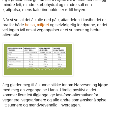
mindre fett, mindre karbohydrat og mindre salt enn
kjøttpølsa, mens kaloriinnholdet er ørlitt høyere.
Når vi vet at det å kutte ned på kjøttandelen i kostholdet er
bra for både
helsa
,
miljøet
og selvfølgelig for dyrene, er det
vel ingen tvil om at veganpølser er et sunnere og bedre
alternativ.
Jeg gleder meg til å kunne stikke innom Narvesen og kjøpe
med meg en veganpølse i farta. Utrolig positivt at det
kommer flere lett tilgjengelige fast-food-alternativer for
veganere, vegetarianere og alle andre som ønsker å spise
litt sunnere og mer dyrevennlig i hverdagen.