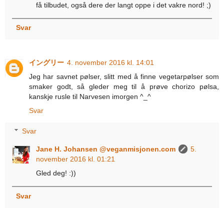
få tilbudet, også dere der langt oppe i det vakre nord! ;)
Svar
イングリー
4. november 2016 kl. 14:01
Jeg har savnet pølser, slitt med å finne vegetarpølser som
smaker godt, så gleder meg til å prøve chorizo pølsa,
kanskje rusle til Narvesen imorgen ^_^
Svar
Svar
Jane H. Johansen @veganmisjonen.com
5.
november 2016 kl. 01:21
Gled deg! :))
Svar