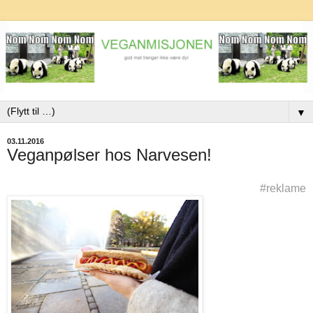
▼
03.11.2016
Veganpølser hos Narvesen!
#reklame