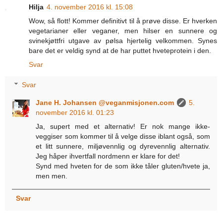
Hilja
4. november 2016 kl. 15:08
Wow, så flott! Kommer definitivt til å prøve disse. Er hverken
vegetarianer eller veganer, men hilser en sunnere og
svinekjøttfri utgave av pølsa hjertelig velkommen. Synes
bare det er veldig synd at de har puttet hveteprotein i den.
Svar
Svar
Jane H. Johansen @veganmisjonen.com
5.
november 2016 kl. 01:23
Ja, supert med et alternativ! Er nok mange ikke-
veggiser som kommer til å velge disse iblant også, som
et litt sunnere, miljøvennlig og dyrevennlig alternativ.
Jeg håper ihvertfall nordmenn er klare for det!
Synd med hveten for de som ikke tåler gluten/hvete ja,
men men.
Svar