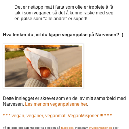
Det er nettopp mat i farta som ofte er trøblete å få
tak i som veganer, så det å kunne raske med seg
en pølse som "alle andre" er supert!
Hva tenker du, vil du kjøpe veganpølse på Narvesen? :)
Dette innlegget er skrevet som en del av mitt samarbeid med
Narvesen.
Les mer om veganpølsene her
.
* * * vegan, veganer, veganmat, VeganMisjonen!!! * * *
Få de siste oppdateringene fra bloggen på
facebook
,
instagram
@veganmisjonen
eller