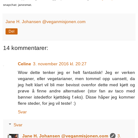
snapchat: janesmat.
Jane H. Johansen @veganmisjonen.com
Del
14 kommentarer:
Celine
3. november 2016 kl. 20:27
Wow dette tenker jeg er helt fantastisk! Jeg er verken
veganer, eller vegetarianer, men tommel opp uansett, da
jeg helt klart vil bli mer bevisst ovenfor dette med kjøtt og
prøve å finne andre alternativer (stor fan av taco med
bønner istedetfor kjøttdeig f.eks). Disse håper jeg kommer
flere steder, for jeg vil teste! :)
Svar
Svar
Jane H. Johansen @veganmisjonen.com
3.