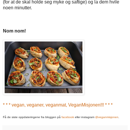
(for at de skal holde seg myke og saftige) og la dem hvile
noen minutter.
Nom nom!
* * * vegan, veganer, veganmat, VeganMisjonen!!! * * *
Få de siste oppdateringene fra bloggen på
facebook
eller instagram
@veganmisjonen
.