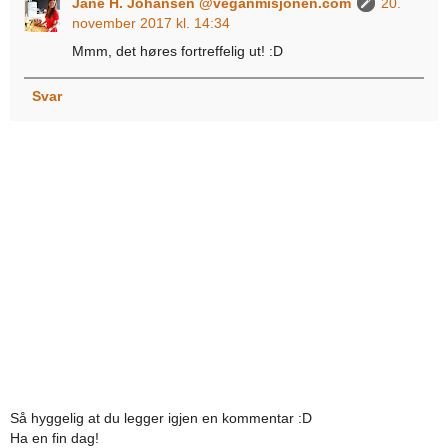
Jane H. Johansen @veganmisjonen.com
20.
november 2017 kl. 14:34
Mmm, det høres fortreffelig ut! :D
Svar
Så hyggelig at du legger igjen en kommentar :D
Ha en fin dag!