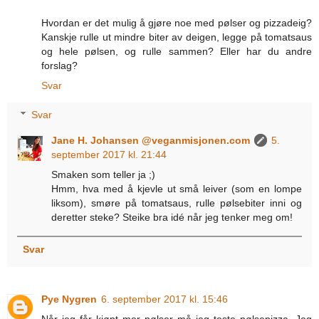
Hvordan er det mulig å gjøre noe med pølser og pizzadeig?
Kanskje rulle ut mindre biter av deigen, legge på tomatsaus
og hele pølsen, og rulle sammen? Eller har du andre
forslag?
Svar
Svar
Jane H. Johansen @veganmisjonen.com
5.
september 2017 kl. 21:44
Smaken som teller ja ;)
Hmm, hva med å kjevle ut små leiver (som en lompe
liksom), smøre på tomatsaus, rulle pølsebiter inni og
deretter steke? Steike bra idé når jeg tenker meg om!
Svar
Pye Nygren
6. september 2017 kl. 15:46