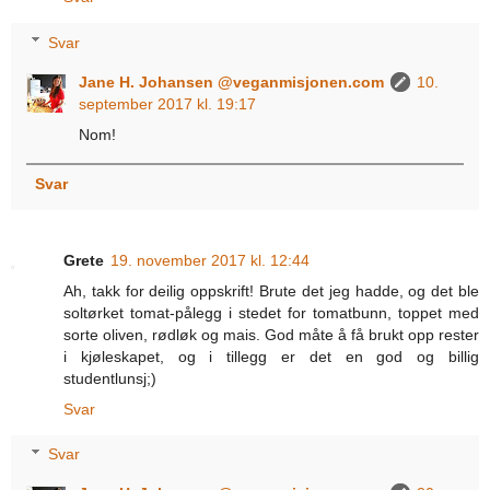
Svar
Jane H. Johansen @veganmisjonen.com
10.
september 2017 kl. 19:17
Nom!
Svar
Grete
19. november 2017 kl. 12:44
Ah, takk for deilig oppskrift! Brute det jeg hadde, og det ble
soltørket tomat-pålegg i stedet for tomatbunn, toppet med
sorte oliven, rødløk og mais. God måte å få brukt opp rester
i kjøleskapet, og i tillegg er det en god og billig
studentlunsj;)
Svar
Svar