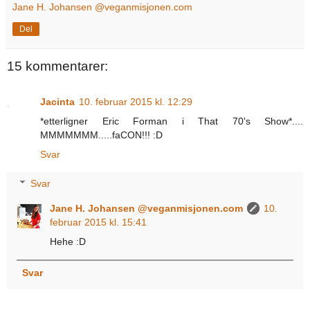
Jane H. Johansen @veganmisjonen.com
Del
15 kommentarer:
Jacinta
10. februar 2015 kl. 12:29
*etterligner Eric Forman i That 70's Show*....
MMMMMMM.....faCON!!! :D
Svar
Svar
Jane H. Johansen @veganmisjonen.com
10.
februar 2015 kl. 15:41
Hehe :D
Svar