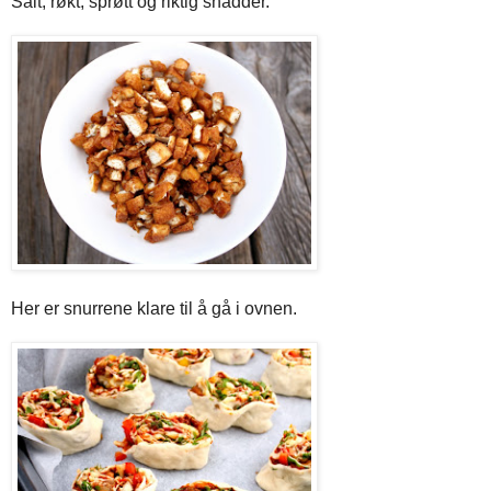
Salt, røkt, sprøtt og riktig snadder.
Her er snurrene klare til å gå i ovnen.