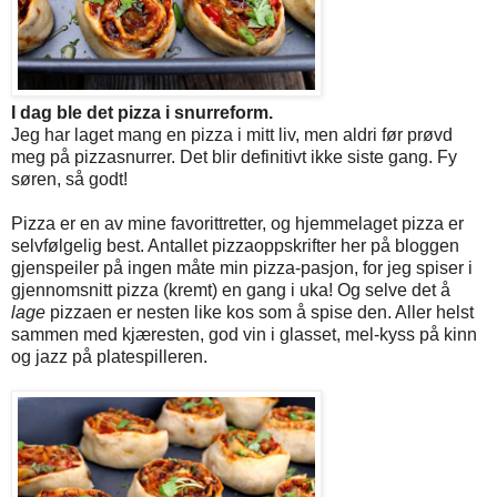
I dag ble det pizza i snurreform.
Jeg har laget mang en pizza i mitt liv, men aldri før prøvd
meg på pizzasnurrer. Det blir definitivt ikke siste gang. Fy
søren, så godt!
Pizza er en av mine favorittretter, og hjemmelaget pizza er
selvfølgelig best. Antallet pizzaoppskrifter her på bloggen
gjenspeiler på ingen måte min pizza-pasjon, for jeg spiser i
gjennomsnitt pizza (kremt) en gang i uka! Og selve det å
lage
pizzaen er nesten like kos som å spise den. Aller helst
sammen med kjæresten, god vin i glasset, mel-kyss på kinn
og jazz på platespilleren.