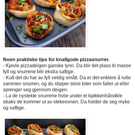
Noen praktiske tips for knallgode pizzasnurrer.
- Kjevle pizzadeigen ganske tynn. Da blir det plass til masse
fyll og snurrene blir ekstra saftige.
- Kutt det du har av fyll veldig smått. Da er det enklere å rulle
sammen snurren, og du slipper store biter som faller ut eller
sprenger seg gjennom deigen.
- La de nystekte snurrene hvile under et kjøkkenhåndkle
straks de kommer ut av stekeovnen. Da holder de seg myke
og saftige.