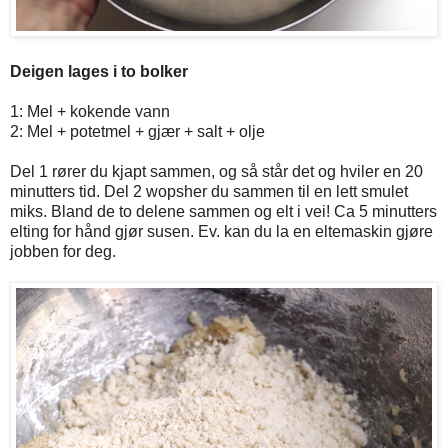
Deigen lages i to bolker
1: Mel + kokende vann
2: Mel + potetmel + gjær + salt + olje
Del 1 rører du kjapt sammen, og så står det og hviler en 20
minutters tid. Del 2 wopsher du sammen til en lett smulet
miks. Bland de to delene sammen og elt i vei! Ca 5 minutters
elting for hånd gjør susen. Ev. kan du la en eltemaskin gjøre
jobben for deg.