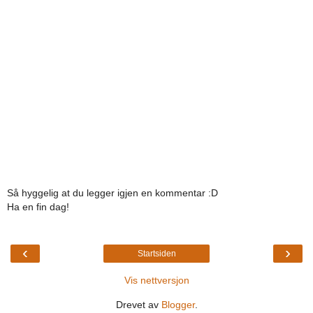
Så hyggelig at du legger igjen en kommentar :D
Ha en fin dag!
‹
›
Startsiden
Vis nettversjon
Drevet av
Blogger
.