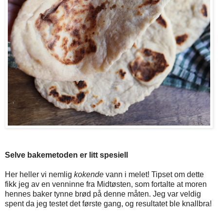
Selve bakemetoden er litt spesiell
Her heller vi nemlig
kokende
vann i melet! Tipset om dette
fikk jeg av en venninne fra Midtøsten, som fortalte at moren
hennes baker tynne brød på denne måten. Jeg var veldig
spent da jeg testet det første gang, og resultatet ble knallbra!