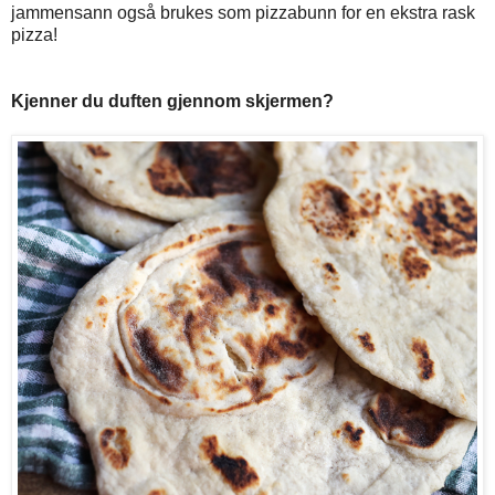
jammensann også brukes som pizzabunn for en ekstra rask
pizza!
Kjenner du duften gjennom skjermen?