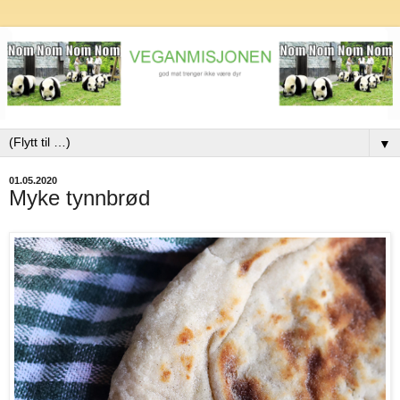
▼
01.05.2020
Myke tynnbrød