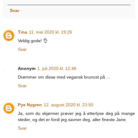
Svar
Tina
11. mai 2020 kl. 19:26
Veldig gode! 👌
Svar
Anonym
1. juli 2020 kl. 12:46
Drømmer om disse med vegansk brunost på ...
Svar
Pye Nygren
12. august 2020 kl. 23:50
Ja, som du skjønner prøver jeg å etterlyse deg på mange
steder, og det er fordi jeg savner deg, aller fineste Jane.
Svar