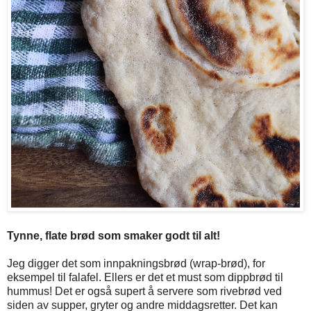
Tynne, flate brød som smaker godt til alt!
Jeg digger det som innpakningsbrød (wrap-brød), for
eksempel til falafel. Ellers er det et must som dippbrød til
hummus! Det er også supert å servere som rivebrød ved
siden av supper, gryter og andre middagsretter. Det kan