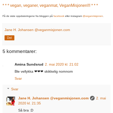
* * * vegan, veganer, veganmat, VeganMisjonen!!! * * *
Få de siste oppdateringene fra bloggen på
facebook
eller
instagram
@veganmisjonen
.
Jane H. Johansen @veganmisjonen.com
Del
5 kommentarer:
Amina Sundsrud
2. mai 2020 kl. 21:02
Ble vellykka ❤❤❤ skikkelig nomnom
Svar
Svar
Jane H. Johansen @veganmisjonen.com
2. mai
2020 kl. 21:35
Så bra :D