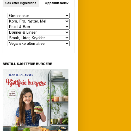
Søk etter ingrediens
Oppskriftsarkiv
BESTILL KJØTTFRIE BURGERE