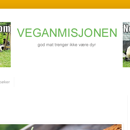
bøker