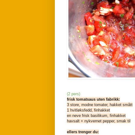
(2 pers)
frisk tomatsaus uten fabrikk:
3 store, modne tomater, hakket smått
1 hvitløksfedd, finhakket
en neve frisk basilikum, finhakket
havsalt + nykvernet pepper, smak til
ellers trenger du: