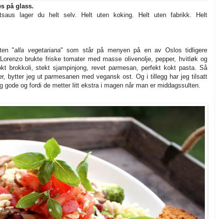
s på glass.
saus lager du helt selv. Helt uten koking. Helt uten fabrikk. Helt
ten "
alla vegetariana
" som står på menyen på en av Oslos tidligere
Lorenzo brukte friske tomater med masse olivenolje, pepper, hvitløk og
t brokkoli, stekt sjampinjong, revet parmesan, perfekt kokt pasta. Så
r, bytter jeg ut parmesanen med vegansk ost. Og i tillegg har jeg tilsatt
g gode og fordi de metter litt ekstra i magen når man er middagssulten.