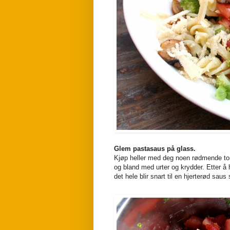
Glem pastasaus på glass.
Kjøp heller med deg noen rødmende tom
og bland med urter og krydder. Etter å 
det hele blir snart til en hjerterød sau