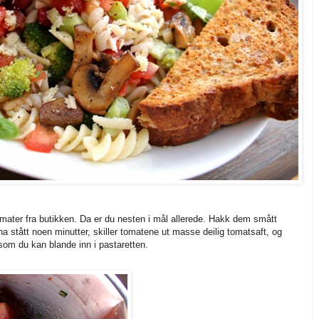
ater fra butikken. Da er du nesten i mål allerede. Hakk dem smått
ha stått noen minutter, skiller tomatene ut masse deilig tomatsaft, og
s som du kan blande inn i pastaretten.