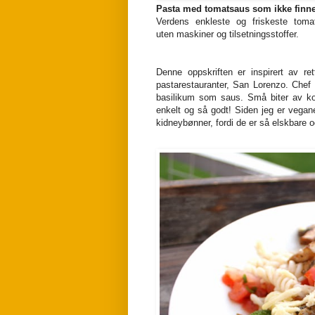
Pasta med tomatsaus som ikke finne
Verdens enkleste og friskeste tomat
uten maskiner og tilsetningsstoffer.
Denne oppskriften er inspirert av ret
pastarestauranter, San Lorenzo. Chef 
basilikum som saus. Små biter av kok
enkelt og så godt! Siden jeg er vegane
kidneybønner, fordi de er så elskbare o