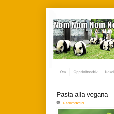
Om
Oppskriftsarkiv
Koke
Pasta alla vegana
14 Kommentarer