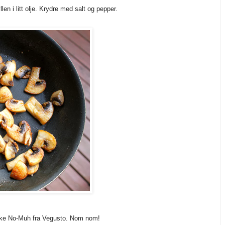
en i litt olje. Krydre med salt og pepper.
ske No-Muh fra Vegusto. Nom nom!