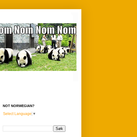
NOT NORWEGIAN?
Select Language
▼