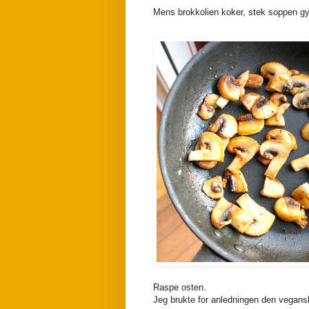
Mens brokkolien koker, stek soppen gyll
Raspe osten.
Jeg brukte for anledningen den vegan