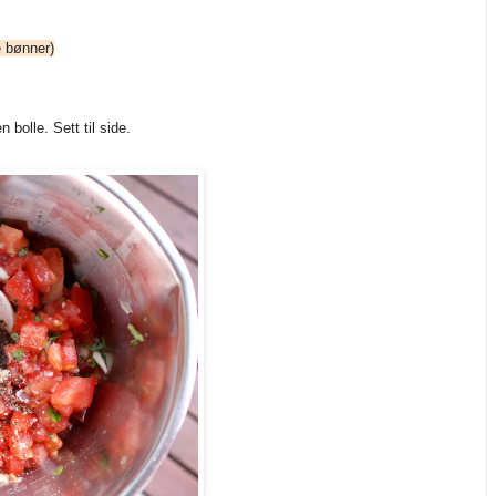
e bønner)
 bolle. Sett til side.