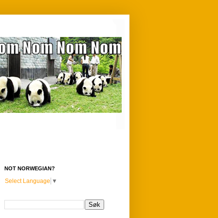
NOT NORWEGIAN?
Select Language
▼