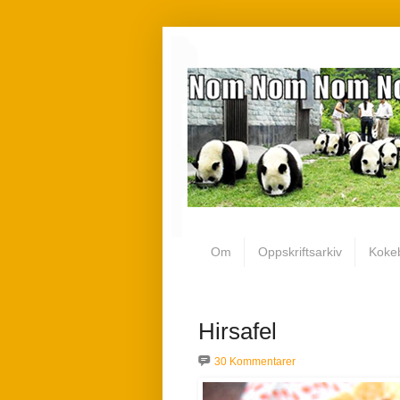
Om
Oppskriftsarkiv
Koke
Hirsafel
30 Kommentarer