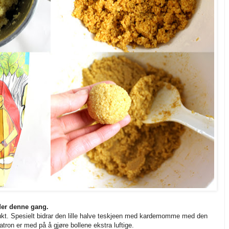
dder denne gang.
brukt. Spesielt bidrar den lille halve teskjeen med kardemomme med den
tron er med på å gjøre bollene ekstra luftige.