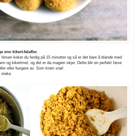
e enn kikert-falafler.
hirsen koker du ferdig på 15 minutter og så er det bare å blande med
n og kikertmel, og det er da magien skjer. Dette blir en perfekt farse
ler eller burgere av. Som kram snø!
å steke.