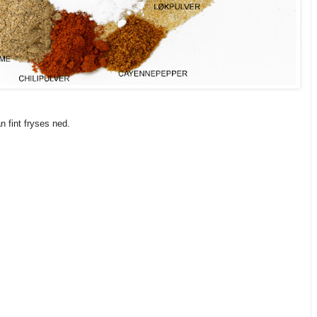
n fint fryses ned.