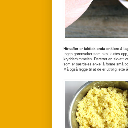
Hirsafler er faktisk enda enklere å lag
Ingen grønnsaker som skal kuttes opp, 
krydderhimmelen. Deretter en skvett van
som er særdeles enkel å forme små bol
Må også legge til at de er utrolig lette 