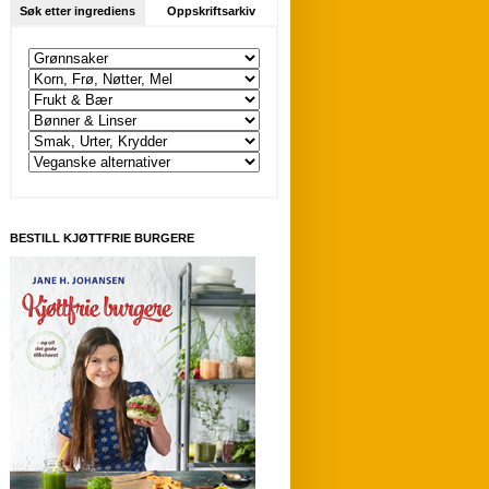
Søk etter ingrediens
Oppskriftsarkiv
BESTILL KJØTTFRIE BURGERE