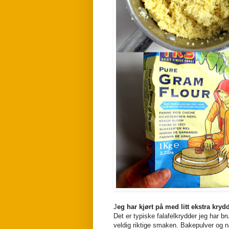
J
eg har kjørt på med litt ekstra kry
Det er typiske falafelkrydder jeg har 
veldig riktige smaken. Bakepulver og na