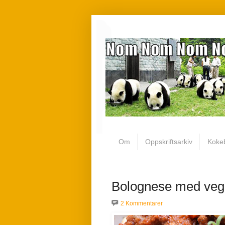
Om
Oppskriftsarkiv
Koke
Bolognese med vega
2 Kommentarer