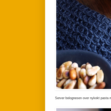
Server bolognesen over nykokt pasta m