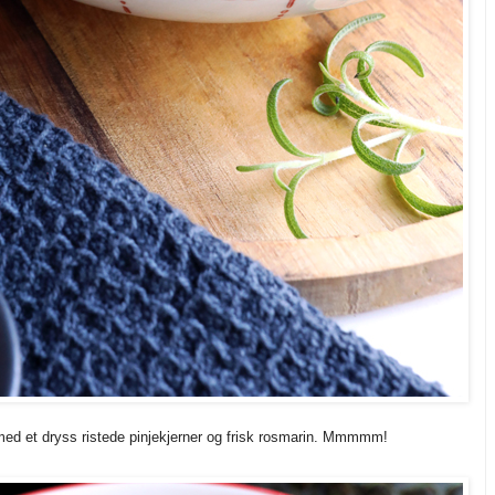
ed et dryss ristede pinjekjerner og frisk rosmarin. Mmmmm!