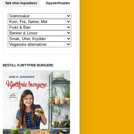
Søk etter ingrediens
Oppskriftsarkiv
BESTILL KJØTTFRIE BURGERE