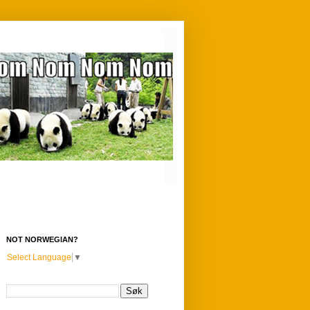
NOT NORWEGIAN?
Select Language
▼