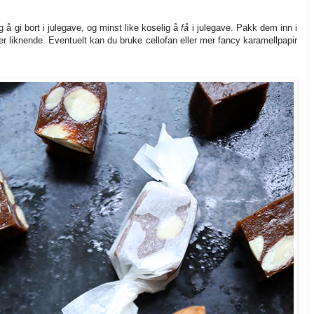
å gi bort i julegave, og minst like koselig å
få
i julegave. Pakk dem inn i
er liknende. Eventuelt kan du bruke cellofan eller mer fancy karamellpapir