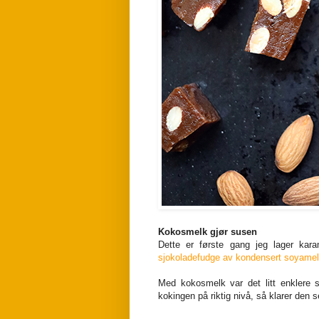
Kokosmelk gjør susen
Dette er første gang jeg lager kara
sjokoladefudge av kondensert soyame
Med kokosmelk var det litt enklere s
kokingen på riktig nivå, så klarer den s