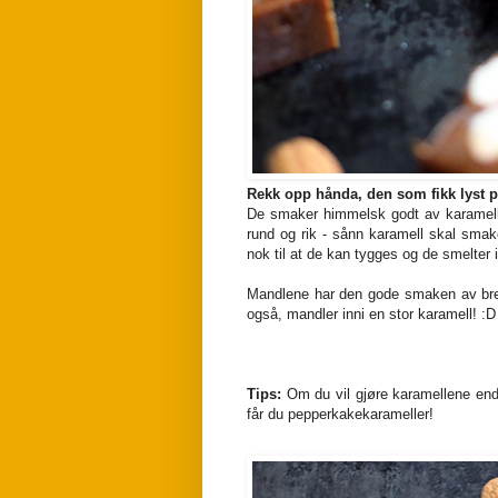
Rekk opp hånda, den som fikk lyst p
De smaker himmelsk godt av karamelli
rund og rik - sånn karamell skal sma
nok til at de kan tygges og de smelter
Mandlene har den gode smaken av bre
også, mandler inni en stor karamell! :D
Tips:
Om du vil gjøre karamellene enda me
får du pepperkakekarameller!