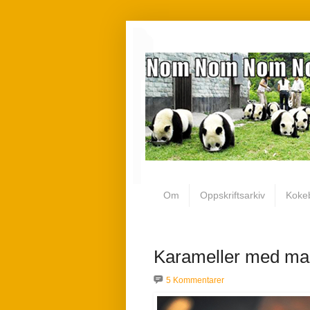
Om
Oppskriftsarkiv
Koke
Karameller med man
5 Kommentarer