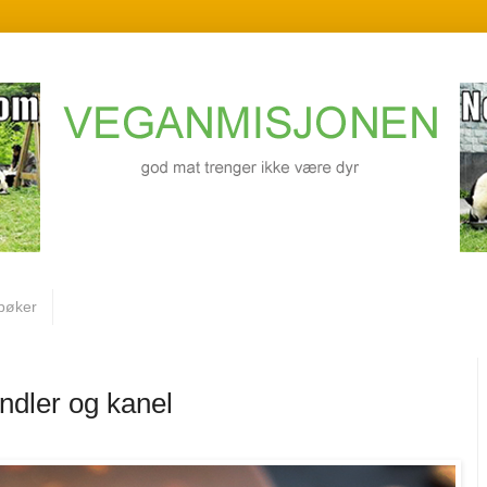
bøker
dler og kanel