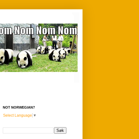
NOT NORWEGIAN?
Select Language
▼