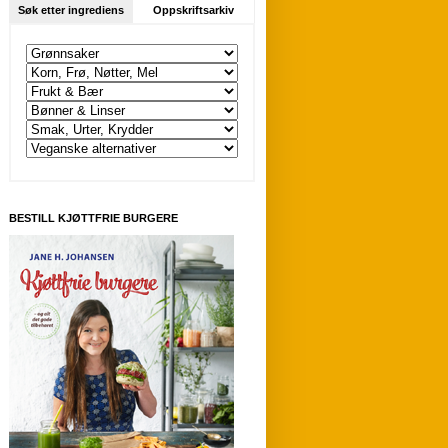
Søk etter ingrediens
Oppskriftsarkiv
BESTILL KJØTTFRIE BURGERE