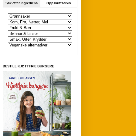
Søk etter ingrediens
Oppskriftsarkiv
BESTILL KJØTTFRIE BURGERE