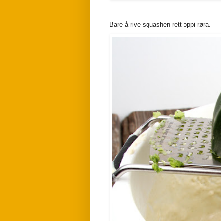
Bare å rive squashen rett oppi røra.