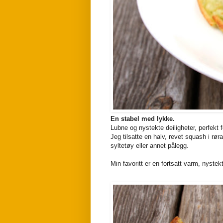
En stabel med lykke.
Lubne og nystekte deiligheter, perfekt f
Jeg tilsatte en halv, revet squash i r
syltetøy eller annet pålegg.
Min favoritt er en fortsatt varm, ny