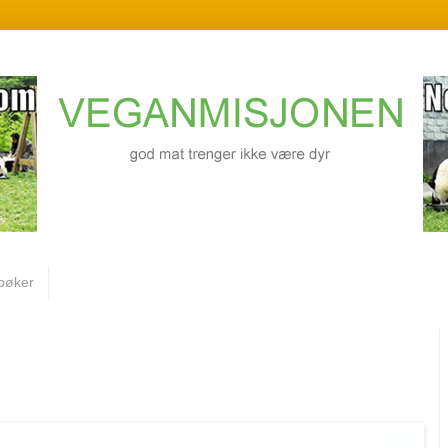
bøker