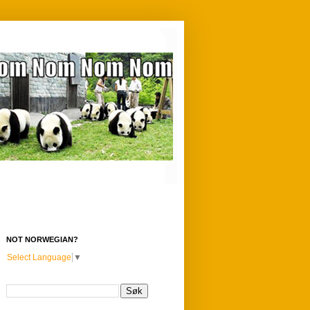
NOT NORWEGIAN?
Select Language
▼