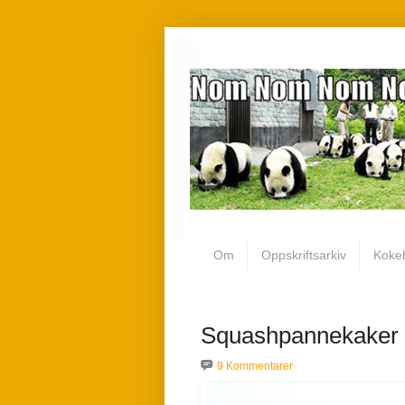
Om
Oppskriftsarkiv
Koke
Squashpannekaker
9 Kommentarer