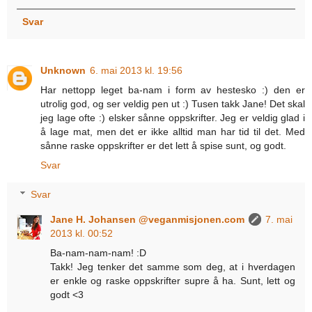
Svar
Unknown
6. mai 2013 kl. 19:56
Har nettopp leget ba-nam i form av hestesko :) den er
utrolig god, og ser veldig pen ut :) Tusen takk Jane! Det skal
jeg lage ofte :) elsker sånne oppskrifter. Jeg er veldig glad i
å lage mat, men det er ikke alltid man har tid til det. Med
sånne raske oppskrifter er det lett å spise sunt, og godt.
Svar
Svar
Jane H. Johansen @veganmisjonen.com
7. mai
2013 kl. 00:52
Ba-nam-nam-nam! :D
Takk! Jeg tenker det samme som deg, at i hverdagen
er enkle og raske oppskrifter supre å ha. Sunt, lett og
godt <3