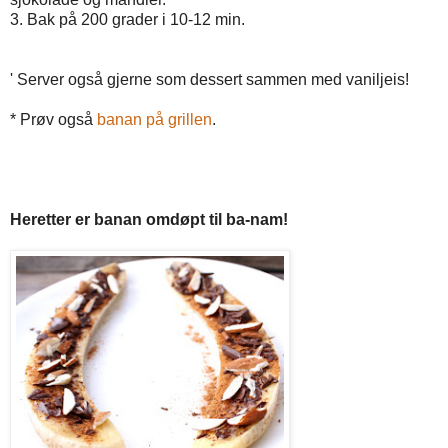
3. Bak på 200 grader i 10-12 min.
' Server også gjerne som dessert sammen med vaniljeis!
* Prøv også
banan på grillen
.
Heretter er banan omdøpt til
ba-nam!