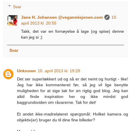
Svar
Jane H. Johansen @veganmisjonen.com
10.
april 2013 kl. 20:55
Takk, det var en fornøyelse å lage (og spise) denne
kan jeg si ;)
Svar
Unknown
10. april 2013 kl. 19:28
Det ser superlækkert ud og så er det nemt og hurtigt - like!
Jeg har ikke kommenteret før, så jeg vil lige benytte
muligheden for at sige tak for en rigtig god blog. Jeg kan
altid finde inspiration her og ikke mindst god
baggrundsviden om råvarerne. Tak for det!
Et andet ikke-madrelateret spørgsmål: Hvilket kamera og
objektiv(er) bruger du til dine fine billeder?