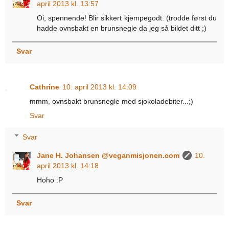
april 2013 kl. 13:57
Oi, spennende! Blir sikkert kjempegodt. (trodde først du
hadde ovnsbakt en brunsnegle da jeg så bildet ditt ;)
Svar
Cathrine
10. april 2013 kl. 14:09
mmm, ovnsbakt brunsnegle med sjokoladebiter...;)
Svar
Svar
Jane H. Johansen @veganmisjonen.com
10.
april 2013 kl. 14:18
Hoho :P
Svar