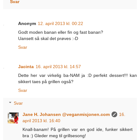
Svar
Anonym
12. april 2013 kl. 00:22
Godt moden banan eller fin og fast banan?
Uansett så skal det prøves :-D
Svar
Jacinta
16. april 2013 kl. 14:57
Dette her var virkelig ba-NAM ja :D perfekt dessert!!! kan
sikkert taes på grillen også?
Svar
Svar
Jane H. Johansen @veganmisjonen.com
16.
april 2013 kl. 16:40
Knall-banam! På grillen var en god ide, funker sikkert
bra :) Gleder meg til grillsesong!