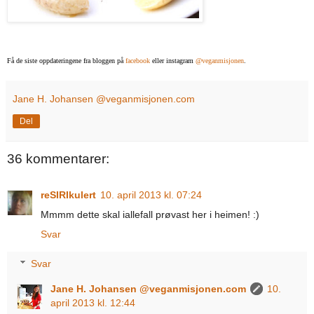
Få de siste oppdateringene fra bloggen på
facebook
eller instagram
@veganmisjonen
.
Jane H. Johansen @veganmisjonen.com
Del
36 kommentarer:
reSIRIkulert
10. april 2013 kl. 07:24
Mmmm dette skal iallefall prøvast her i heimen! :)
Svar
Svar
Jane H. Johansen @veganmisjonen.com
10.
april 2013 kl. 12:44