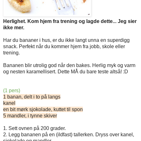
Herlighet. Kom hjem fra trening og lagde dette... Jeg sier
ikke mer.
Har du bananer i hus, er du ikke langt unna en superdigg
snack. Perfekt når du kommer hjem fra jobb, skole eller
trening.
Bananen blir utrolig god når den bakes. Herlig myk og varm
og nesten karamellisert. Dette MÅ du bare teste altså! :D
(1 pers)
1 banan, delt i to på langs
kanel
en bit mørk sjokolade, kuttet til spon
5 mandler, i tynne skiver
1. Sett ovnen på 200 grader.
2. Legg bananen på en (ildfast) tallerken. Dryss over kanel,
sjokolade og mandler.