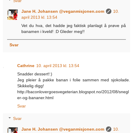
Svar
Jane H. Johansen @veganmisjonen.com
10.
april 2013 kl. 13:54
Vet du hva, det hadde jeg faktisk planlagt å prøve på
banamen i kveld! :D Gleder meg!!
Svar
Cathrine
10. april 2013 kl. 13:54
Snadder dessert!:)
Jeg pleier å pakke banan i folie sammen med sjokolade.
Skikkelig digg!
http://baconlovergoesvegeterian.blogspot.no/2012/08/snegl
er-og-bananer.html
Svar
Svar
Jane H. Johansen @veganmisjonen.com
10.