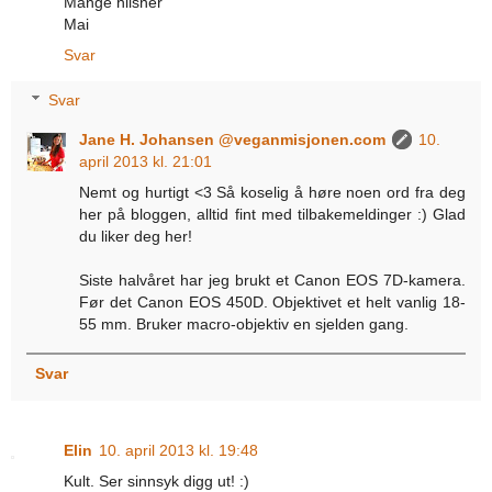
Mange hilsner
Mai
Svar
Svar
Jane H. Johansen @veganmisjonen.com
10.
april 2013 kl. 21:01
Nemt og hurtigt <3 Så koselig å høre noen ord fra deg
her på bloggen, alltid fint med tilbakemeldinger :) Glad
du liker deg her!
Siste halvåret har jeg brukt et Canon EOS 7D-kamera.
Før det Canon EOS 450D. Objektivet et helt vanlig 18-
55 mm. Bruker macro-objektiv en sjelden gang.
Svar
Elin
10. april 2013 kl. 19:48
Kult. Ser sinnsyk digg ut! :)