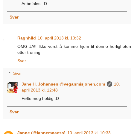
Anbefales! :D
Svar
Ragnhild
10. april 2013 kl. 10:32
OMG JA!! Ikke verst å komme hjem til denne herligheten
etter trening!
Svar
Svar
Jane H. Johansen @veganmisjonen.com
10.
april 2013 kl. 12:48
Følte meg heldig :D
Svar
Janne (@jannemnaess)
10. april 2013 kl. 10:33