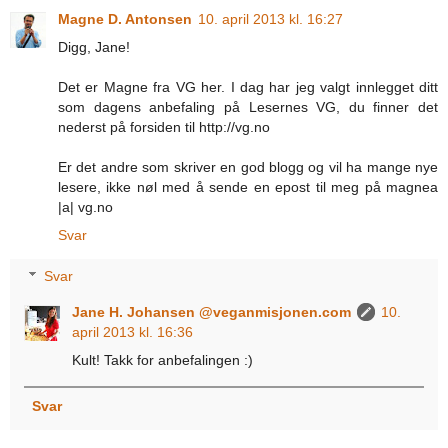
Magne D. Antonsen
10. april 2013 kl. 16:27
Digg, Jane!
Det er Magne fra VG her. I dag har jeg valgt innlegget ditt
som dagens anbefaling på Lesernes VG, du finner det
nederst på forsiden til http://vg.no
Er det andre som skriver en god blogg og vil ha mange nye
lesere, ikke nøl med å sende en epost til meg på magnea
|a| vg.no
Svar
Svar
Jane H. Johansen @veganmisjonen.com
10.
april 2013 kl. 16:36
Kult! Takk for anbefalingen :)
Svar