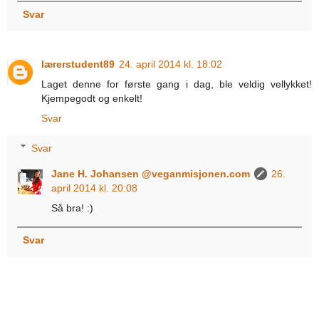
Svar
lærerstudent89
24. april 2014 kl. 18:02
Laget denne for første gang i dag, ble veldig vellykket!
Kjempegodt og enkelt!
Svar
Svar
Jane H. Johansen @veganmisjonen.com
26.
april 2014 kl. 20:08
Så bra! :)
Svar