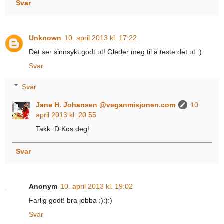
Svar
Unknown
10. april 2013 kl. 17:22
Det ser sinnsykt godt ut! Gleder meg til å teste det ut :)
Svar
Svar
Jane H. Johansen @veganmisjonen.com
10.
april 2013 kl. 20:55
Takk :D Kos deg!
Svar
Anonym
10. april 2013 kl. 19:02
Farlig godt! bra jobba :):):)
Svar