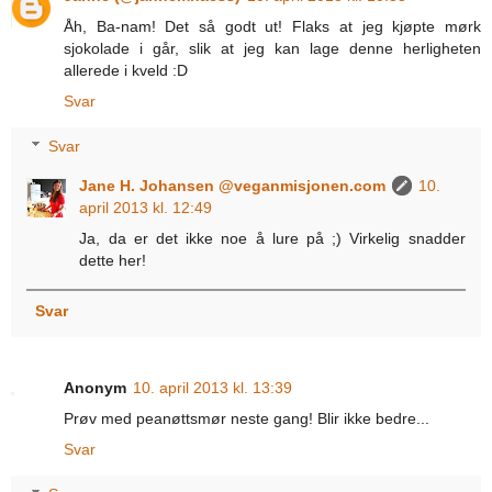
Åh, Ba-nam! Det så godt ut! Flaks at jeg kjøpte mørk
sjokolade i går, slik at jeg kan lage denne herligheten
allerede i kveld :D
Svar
Svar
Jane H. Johansen @veganmisjonen.com
10.
april 2013 kl. 12:49
Ja, da er det ikke noe å lure på ;) Virkelig snadder
dette her!
Svar
Anonym
10. april 2013 kl. 13:39
Prøv med peanøttsmør neste gang! Blir ikke bedre...
Svar