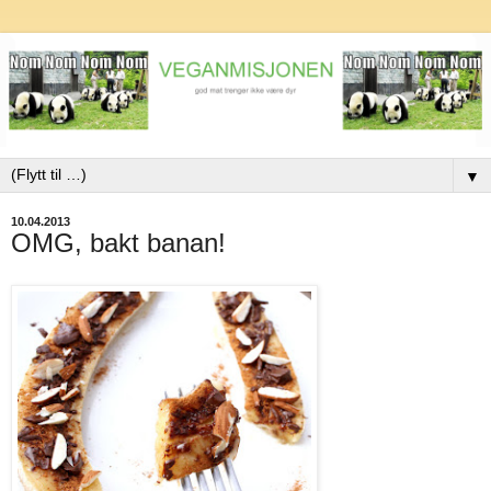
▼
10.04.2013
OMG, bakt banan!