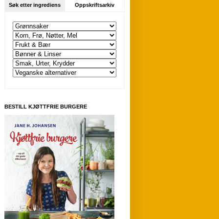
Søk etter ingrediens
Oppskriftsarkiv
BESTILL KJØTTFRIE BURGERE