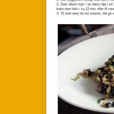
2. Stek løken myk i en dæsj olje i en 
koke uten lokk i ca 12 min, eller til van
3. Til slutt rører du inn smøret, det gir