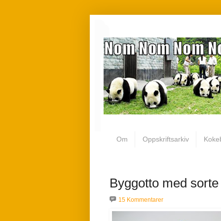
Om
Oppskriftsarkiv
Koke
Byggotto med sorte 
15 Kommentarer