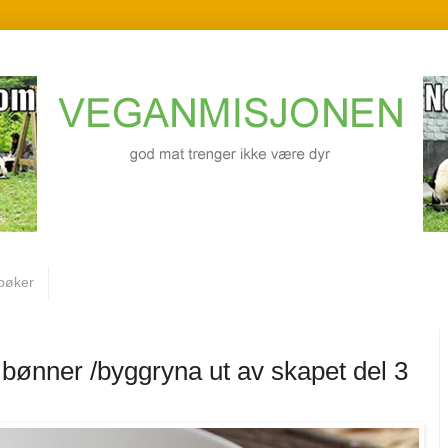
bøker
bønner /byggryna ut av skapet del 3