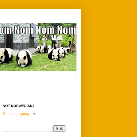
NOT NORWEGIAN?
Select Language
▼