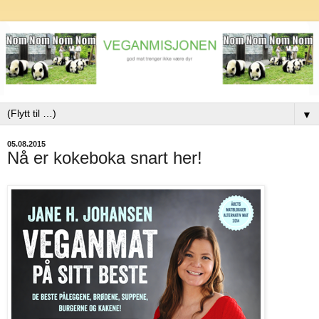
▼
05.08.2015
Nå er kokeboka snart her!