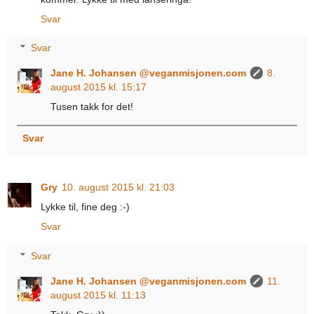
Svar
Svar
Jane H. Johansen @veganmisjonen.com
8.
august 2015 kl. 15:17
Tusen takk for det!
Svar
Gry
10. august 2015 kl. 21:03
Lykke til, fine deg :-)
Svar
Svar
Jane H. Johansen @veganmisjonen.com
11.
august 2015 kl. 11:13