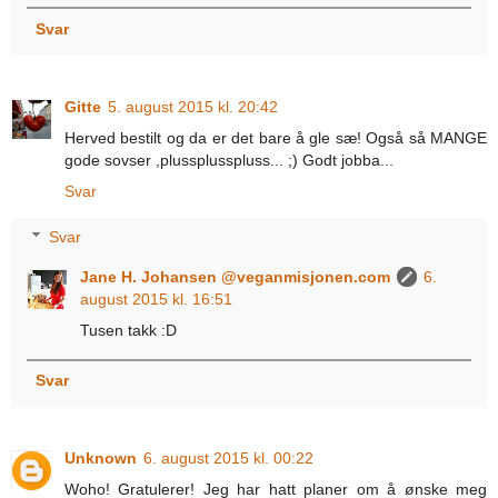
Svar
Gitte
5. august 2015 kl. 20:42
Herved bestilt og da er det bare å gle sæ! Også så MANGE
gode sovser ,plussplusspluss... ;) Godt jobba...
Svar
Svar
Jane H. Johansen @veganmisjonen.com
6.
august 2015 kl. 16:51
Tusen takk :D
Svar
Unknown
6. august 2015 kl. 00:22
Woho! Gratulerer! Jeg har hatt planer om å ønske meg