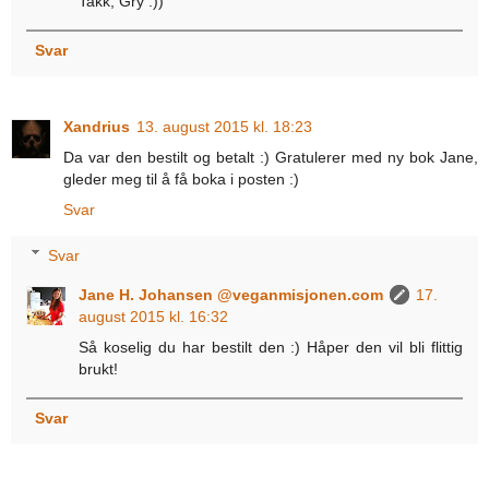
Takk, Gry :))
Svar
Xandrius
13. august 2015 kl. 18:23
Da var den bestilt og betalt :) Gratulerer med ny bok Jane,
gleder meg til å få boka i posten :)
Svar
Svar
Jane H. Johansen @veganmisjonen.com
17.
august 2015 kl. 16:32
Så koselig du har bestilt den :) Håper den vil bli flittig
brukt!
Svar