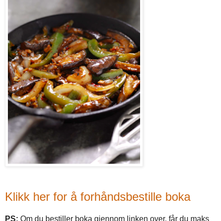
Klikk her for å forhåndsbestille boka
PS:
Om du bestiller boka gjennom linken over, får du maks