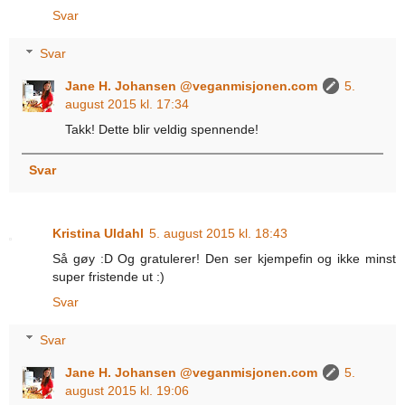
Svar
Svar
Jane H. Johansen @veganmisjonen.com
5.
august 2015 kl. 17:34
Takk! Dette blir veldig spennende!
Svar
Kristina Uldahl
5. august 2015 kl. 18:43
Så gøy :D Og gratulerer! Den ser kjempefin og ikke minst
super fristende ut :)
Svar
Svar
Jane H. Johansen @veganmisjonen.com
5.
august 2015 kl. 19:06