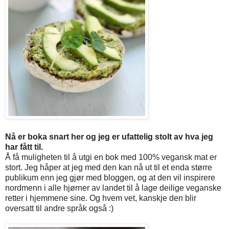
Nå er boka snart her og jeg er ufattelig stolt av hva jeg
har fått til.
Å få muligheten til å utgi en bok med 100% vegansk mat er
stort. Jeg håper at jeg med den kan nå ut til et enda større
publikum enn jeg gjør med bloggen, og at den vil inspirere
nordmenn i alle hjørner av landet til å lage deilige veganske
retter i hjemmene sine. Og hvem vet, kanskje den blir
oversatt til andre språk også :)