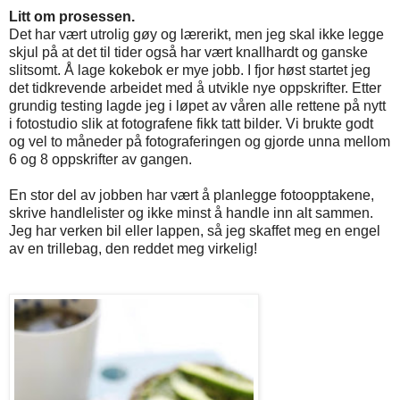
Litt om prosessen.
Det har vært utrolig gøy og lærerikt, men jeg skal ikke legge
skjul på at det til tider også har vært knallhardt og ganske
slitsomt. Å lage kokebok er mye jobb. I fjor høst startet jeg
det tidkrevende arbeidet med å utvikle nye oppskrifter. Etter
grundig testing lagde jeg i løpet av våren alle rettene på nytt
i fotostudio slik at fotografene fikk tatt bilder. Vi brukte godt
og vel to måneder på fotograferingen og gjorde unna mellom
6 og 8 oppskrifter av gangen.
En stor del av jobben har vært å planlegge fotoopptakene,
skrive handlelister og ikke minst å handle inn alt sammen.
Jeg har verken bil eller lappen, så jeg skaffet meg en engel
av en trillebag, den reddet meg virkelig!