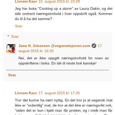
Livnam Kaur
15. august 2015 kl. 23:28
Jeg har boka "Cooking up a storm" av Laura Dakin, og det
står omtrent næringsinnhold i hver oppskrift også. Kommer
du til å ha det samme?
Svar
Svar
Jane H. Johansen @veganmisjonen.com
17.
august 2015 kl. 16:33
Nei, det er ikke oppgitt næringsinnhold for noen av
oppskriftene i boka. En idé til neste bok kanskje!
Svar
Livnam Kaur
17. august 2015 kl. 17:26
Tror det kunne ha vært nyttig. En del tror jo at vegansk mat
ikke er "ordentlig" mat, de tror at det ikke er næringsrikt nok,
"siden det er kun i kjøtt man får protein, og i melk man får