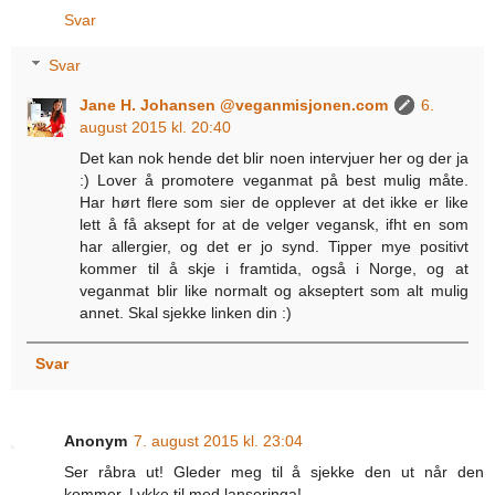
Svar
Svar
Jane H. Johansen @veganmisjonen.com
6.
august 2015 kl. 20:40
Det kan nok hende det blir noen intervjuer her og der ja
:) Lover å promotere veganmat på best mulig måte.
Har hørt flere som sier de opplever at det ikke er like
lett å få aksept for at de velger vegansk, ifht en som
har allergier, og det er jo synd. Tipper mye positivt
kommer til å skje i framtida, også i Norge, og at
veganmat blir like normalt og akseptert som alt mulig
annet. Skal sjekke linken din :)
Svar
Anonym
7. august 2015 kl. 23:04
Ser råbra ut! Gleder meg til å sjekke den ut når den
kommer. Lykke til med lanseringa!