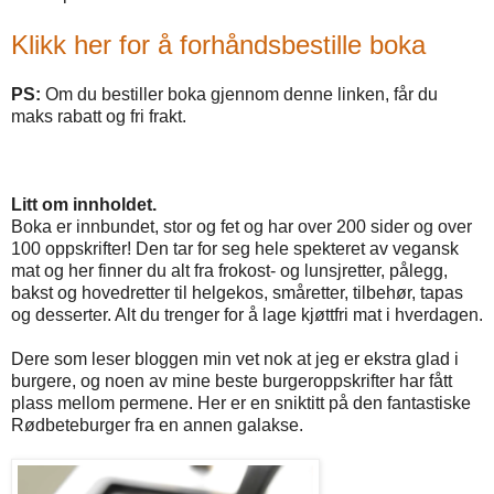
Klikk her for å forhåndsbestille boka
PS:
Om du bestiller boka gjennom denne linken, får du
maks rabatt og fri frakt.
Litt om innholdet.
Boka er innbundet, stor og fet og har over 200 sider og over
100 oppskrifter! Den tar for seg hele spekteret av vegansk
mat og her finner du alt fra frokost- og lunsjretter, pålegg,
bakst og hovedretter til helgekos, småretter, tilbehør, tapas
og desserter. Alt du trenger for å lage kjøttfri mat i hverdagen.
Dere som leser bloggen min vet nok at jeg er ekstra glad i
burgere, og noen av mine beste burgeroppskrifter har fått
plass mellom permene. Her er en sniktitt på den fantastiske
Rødbeteburger fra en annen galakse.