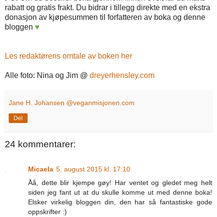
rabatt og gratis frakt. Du bidrar i tillegg direkte med en ekstra
donasjon av kjøpesummen til forfatteren av boka og denne
bloggen
♥
Les redaktørens omtale av boken her
Alle foto: Nina og Jim @
dreyerhensley.com
Jane H. Johansen @veganmisjonen.com
Del
24 kommentarer:
Micaela
5. august 2015 kl. 17:10
Åå, dette blir kjempe gøy! Har ventet og gledet meg helt
siden jeg fant ut at du skulle komme ut med denne boka!
Elsker virkelig bloggen din, den har så fantastiske gode
oppskrifter :)