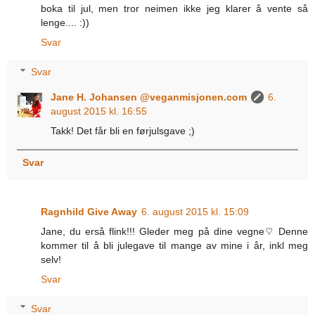
boka til jul, men tror neimen ikke jeg klarer å vente så
lenge.... :))
Svar
Svar
Jane H. Johansen @veganmisjonen.com
6.
august 2015 kl. 16:55
Takk! Det får bli en førjulsgave ;)
Svar
Ragnhild Give Away
6. august 2015 kl. 15:09
Jane, du erså flink!!! Gleder meg på dine vegne♡ Denne
kommer til å bli julegave til mange av mine i år, inkl meg
selv!
Svar
Svar