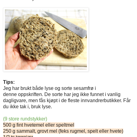
Tips:
Jeg har brukt både lyse og sorte sesamfrø i
denne oppskriften. De sorte har jeg ikke funnet i vanlig
dagligvare, men fås kjøpt i de fleste innvandrerbutikker. Får
du ikke tak i, bruk lyse.
(9 store rundstykker)
500 g fint hvetemel eller speltmel
250 g sammalt, grovt mel (feks rugmel, spelt eller hvete)