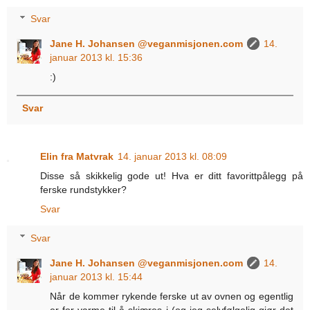
Svar
Jane H. Johansen @veganmisjonen.com
14.
januar 2013 kl. 15:36
:)
Svar
Elin fra Matvrak
14. januar 2013 kl. 08:09
Disse så skikkelig gode ut! Hva er ditt favorittpålegg på
ferske rundstykker?
Svar
Svar
Jane H. Johansen @veganmisjonen.com
14.
januar 2013 kl. 15:44
Når de kommer rykende ferske ut av ovnen og egentlig
er for varme til å skjæres i (og jeg selvfølgelig gjør det