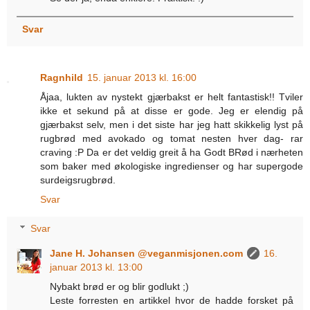
Svar
Ragnhild
15. januar 2013 kl. 16:00
Åjaa, lukten av nystekt gjærbakst er helt fantastisk!! Tviler
ikke et sekund på at disse er gode. Jeg er elendig på
gjærbakst selv, men i det siste har jeg hatt skikkelig lyst på
rugbrød med avokado og tomat nesten hver dag- rar
craving :P Da er det veldig greit å ha Godt BRød i nærheten
som baker med økologiske ingredienser og har supergode
surdeigsrugbrød.
Svar
Svar
Jane H. Johansen @veganmisjonen.com
16.
januar 2013 kl. 13:00
Nybakt brød er og blir godlukt ;)
Leste forresten en artikkel hvor de hadde forsket på