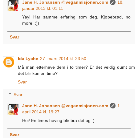
Jane H. Johansen @veganmisjonen.com
18.
januar 2013 kl. 01:11
Yay! Har samme erfaring som deg. Kjøpebrød, no
more! :))
Svar
Ida Lyche
27. mars 2014 kl. 23:50
Må man etterheve dem i to timer? Er det veldig dumt om
det blir kun en time?
Svar
Svar
Jane H. Johansen @veganmisjonen.com
1.
april 2014 kl. 19:27
Hei! En times heving blir bra det og :)
Svar