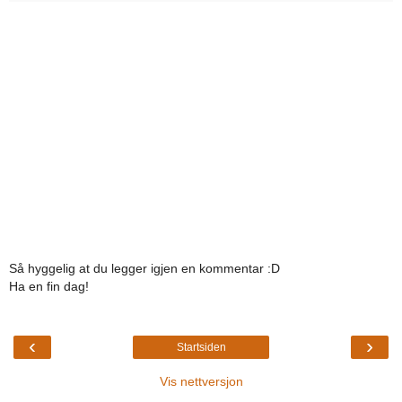
Så hyggelig at du legger igjen en kommentar :D
Ha en fin dag!
‹
›
Startsiden
Vis nettversjon