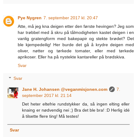
Pye Nygren
7. september 2017 kl. 20:47
Atte, må jeg kna deigen etter den første hevingen? Jeg som
har trøbbel med å skru på tålmodigheten kastet deigen i en
vanlig gratengform med bakepapir og stekte brødet? Det
ble kjempedeilig! Her burde det gå å krydre deigen med
oliver, nøtter og tørkede tomater, eller med tørkede
aprikoser. Eller ha på nystekte kantareller på brødskiva.
Svar
Svar
Jane H. Johansen @veganmisjonen.com
7.
september 2017 kl. 21:14
Det heter eltefrie rundstykker da, så ingen elting eller
knaing er nødvendig nei ;) Bra det ble bra! :D Herlig idé
å tilsette flere ting! Må testes!
Svar