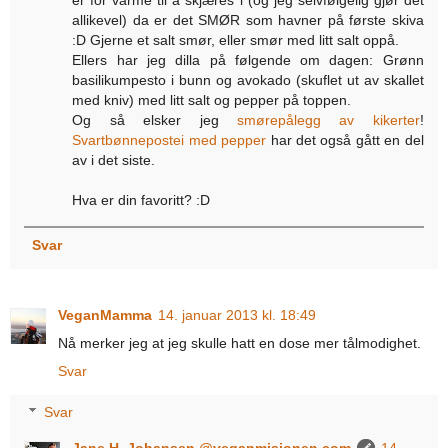
allikevel) da er det SMØR som havner på første skiva
:D Gjerne et salt smør, eller smør med litt salt oppå.
Ellers har jeg dilla på følgende om dagen: Grønn
basilikumpesto i bunn og avokado (skuflet ut av skallet
med kniv) med litt salt og pepper på toppen.
Og så elsker jeg
smørepålegg av kikerter
!
Svartbønnepostei med pepper
har det også gått en del
av i det siste.
Hva er din favoritt? :D
Svar
VeganMamma
14. januar 2013 kl. 18:49
Nå merker jeg at jeg skulle hatt en dose mer tålmodighet.
Svar
Svar