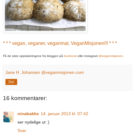
* * * vegan, veganer, veganmat, VeganMisjonen!!! * * *
Få de siste oppdateringene fra bloggen på
facebook
eller instagram
@veganmisjonen
.
Jane H. Johansen @veganmisjonen.com
Del
16 kommentarer:
ninabakke
14. januar 2013 kl. 07:42
ser nydelige ut :)
Svar