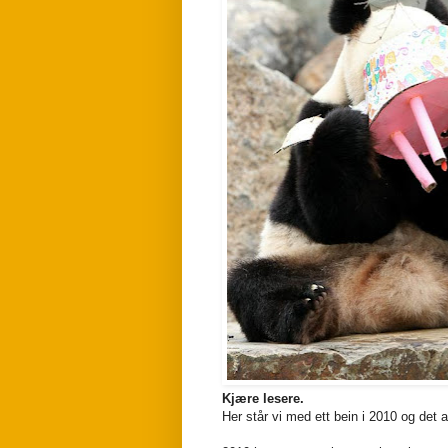
Kjære lesere.
Her står vi med ett bein i 2010 og det and