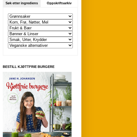
Søk etter ingrediens
Oppskriftsarkiv
BESTILL KJØTTFRIE BURGERE