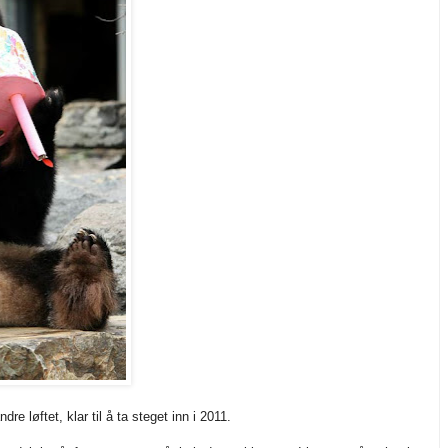
re løftet, klar til å ta steget inn i 2011.