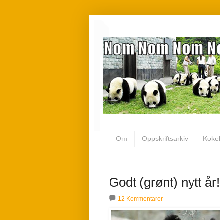
Om
Oppskriftsarkiv
Koke
Godt (grønt) nytt år!
12 Kommentarer