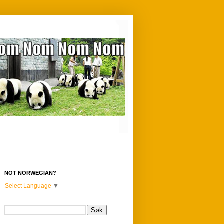
NOT NORWEGIAN?
Select Language
▼