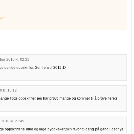
.com
ber 2010 kl. 02:31
e deilige oppskrifter. Ser frem til 2011 :D
 kl. 13:12
mange flotte oppskrifter, jeg har prøvd mange og kommer til å prøve flere:)
 2010 kl. 21:49
ølge oppskriftene dine og lage byggkaker(min favoritt) gang på gang i det nye