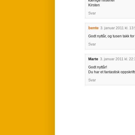
kærlige hilsener
Kirsten
Svar
bente
3. januar 2011 kl. 13
Godt nyttår, og tusen takk fo
Svar
Marte
3. januar 2011 kl. 22
Godt nyttår!
Du har et fantastisk oppskrift
Svar