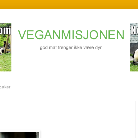
bøker