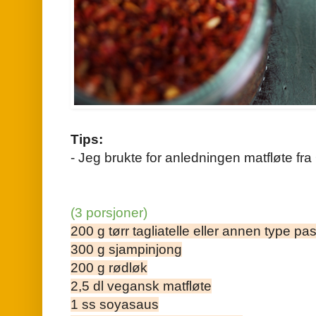
Tips:
- Jeg brukte for anledningen matfløte fra 
(3 porsjoner)
200 g tørr tagliatelle eller annen type pa
300 g sjampinjong
200 g rødløk
2,5 dl vegansk matfløte
1 ss soyasaus