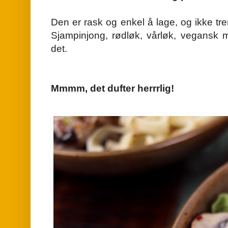
Den er rask og enkel å lage, og ikke tr
Sjampinjong, rødløk, vårløk, vegansk ma
det.
Mmmm, det dufter herrrlig!