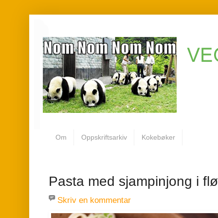
Om
Oppskriftsarkiv
Kokebøker
Pasta med sjampinjong i fl
Skriv en kommentar